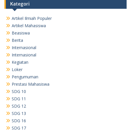
Kategori
Artikel Ilmiah Populer
Artikel Mahasiswa
Beasiswa
Berita
Internasional
Internasional
Kegiatan
Loker
Pengumuman
Prestasi Mahasiswa
SDG 10
SDG 11
SDG 12
SDG 13
SDG 16
SDG 17