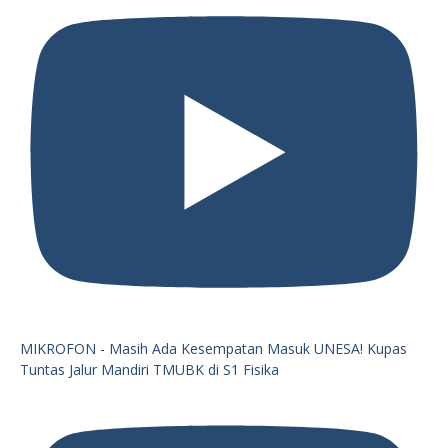
MIKROFON - Masih Ada Kesempatan Masuk UNESA! Kupas
Tuntas Jalur Mandiri TMUBK di S1 Fisika