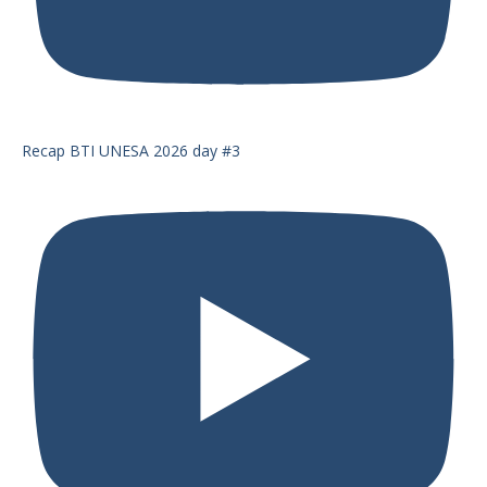
Recap BTI UNESA 2026 day #3