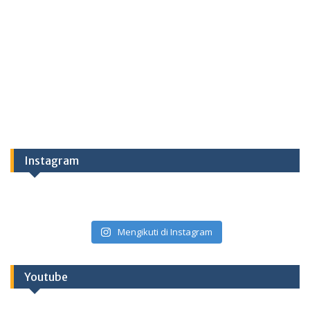
Instagram
Mengikuti di Instagram
Youtube