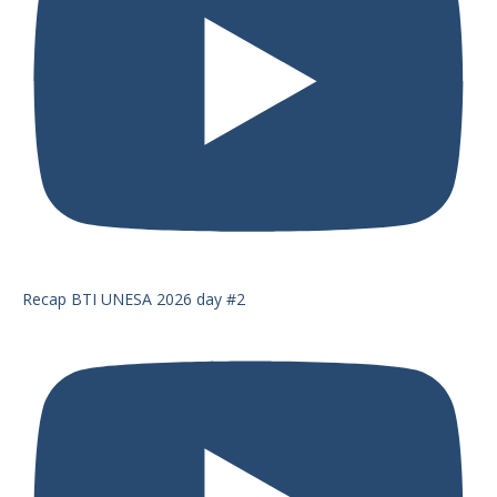
Recap BTI UNESA 2026 day #2