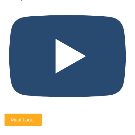
Muat Lagi...