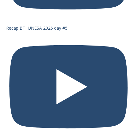
Recap BTI UNESA 2026 day #5