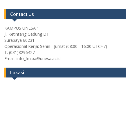
Contact Us
KAMPUS UNESA 1
Jl. Ketintang Gedung D1
Surabaya 60231
Operasional Kerja: Senin - Jumat (08:00 - 16:00 UTC+7)
T: (031)8296427
Email: info_fmipa@unesa.ac.id
Lokasi