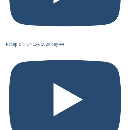
Recap BTI UNESA 2026 day #4