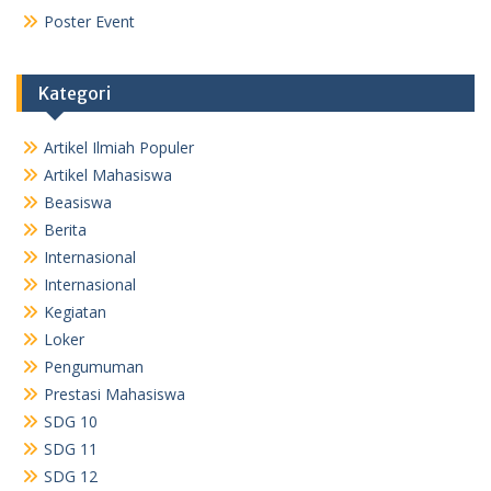
Poster Event
Kategori
Artikel Ilmiah Populer
Artikel Mahasiswa
Beasiswa
Berita
Internasional
Internasional
Kegiatan
Loker
Pengumuman
Prestasi Mahasiswa
SDG 10
SDG 11
SDG 12