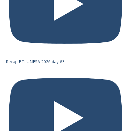
Recap BTI UNESA 2026 day #3