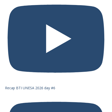
Recap BTI UNESA 2026 day #6