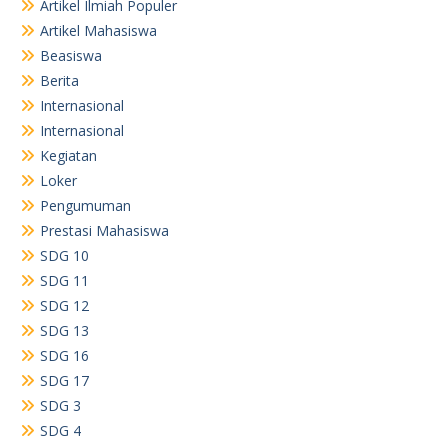
Artikel Ilmiah Populer
Artikel Mahasiswa
Beasiswa
Berita
Internasional
Internasional
Kegiatan
Loker
Pengumuman
Prestasi Mahasiswa
SDG 10
SDG 11
SDG 12
SDG 13
SDG 16
SDG 17
SDG 3
SDG 4