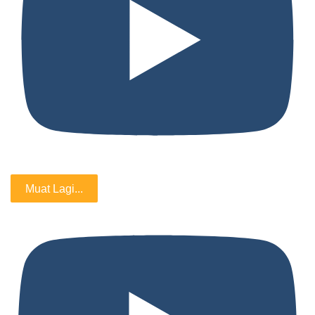
Muat Lagi...