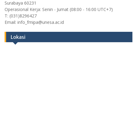
Surabaya 60231
Operasional Kerja: Senin - Jumat (08:00 - 16:00 UTC+7)
T: (031)8296427
Email: info_fmipa@unesa.ac.id
Lokasi