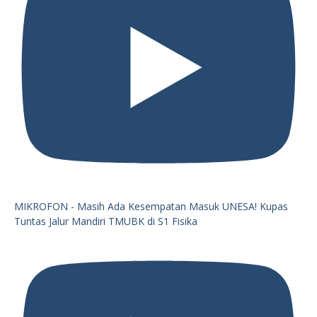
MIKROFON - Masih Ada Kesempatan Masuk UNESA! Kupas
Tuntas Jalur Mandiri TMUBK di S1 Fisika