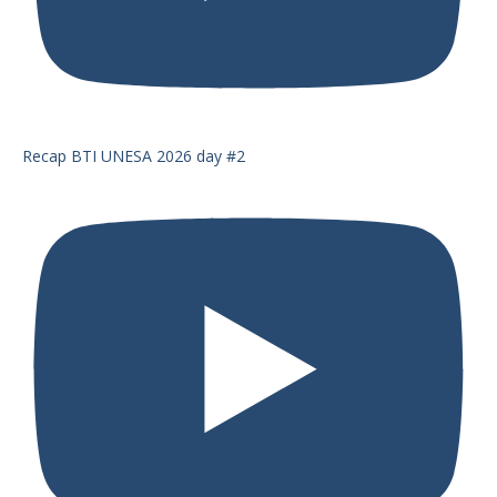
Recap BTI UNESA 2026 day #2