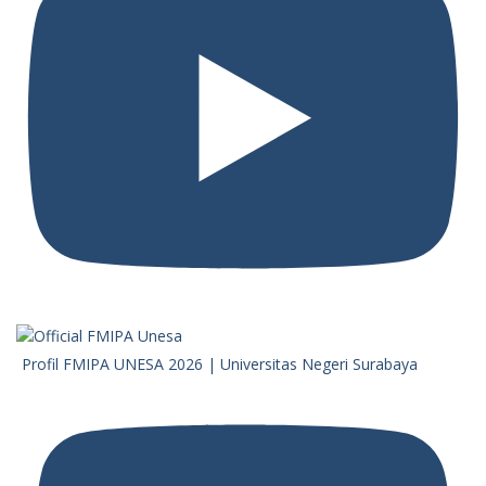
Profil FMIPA UNESA 2026 | Universitas Negeri Surabaya