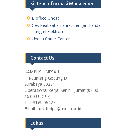
Sistem Informasi Manajemen
E-office Unesa
Cek Keabsahan Surat dengan Tanda
Tangan Elektronik
Unesa Carier Center
Contact Us
KAMPUS UNESA 1
Jl. Ketintang Gedung D1
Surabaya 60231
Operasional Kerja: Senin - Jumat (08:00 -
16:00 UTC+7)
T: (031)8296427
Email: info_fmipa@unesa.ac.id
Lokasi