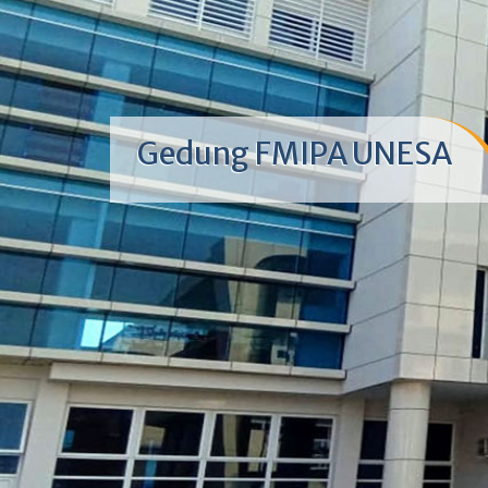
Gedung FMIPA UNESA