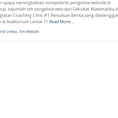
 upaya meningkatkan kompetensi pengelola website di
sa), sejumlah tim pengelola web dari Fakultas Matematika 
iatan Coaching Clinic #1 Penulisan Berita yang diselengga
 di Auditorium Lantai 11
Read More …
orat Unesa
,
Tim Website