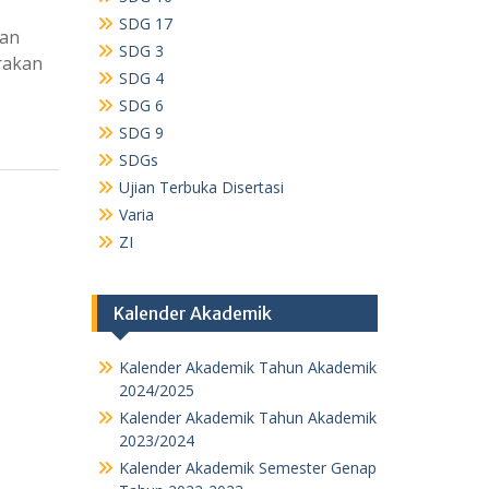
SDG 17
dan
SDG 3
rakan
SDG 4
SDG 6
SDG 9
SDGs
Ujian Terbuka Disertasi
Varia
ZI
Kalender Akademik
Kalender Akademik Tahun Akademik
2024/2025
Kalender Akademik Tahun Akademik
2023/2024
Kalender Akademik Semester Genap