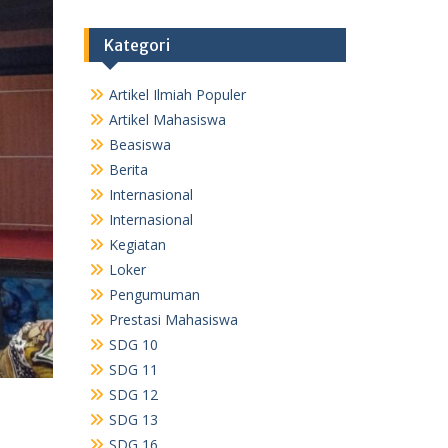
Kategori
Artikel Ilmiah Populer
Artikel Mahasiswa
Beasiswa
Berita
Internasional
Internasional
Kegiatan
Loker
Pengumuman
Prestasi Mahasiswa
SDG 10
SDG 11
SDG 12
SDG 13
SDG 16