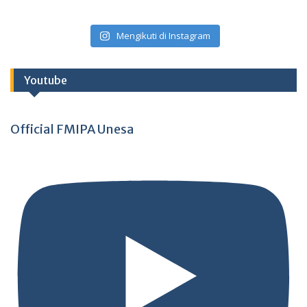
Mengikuti di Instagram
Youtube
Official FMIPA Unesa