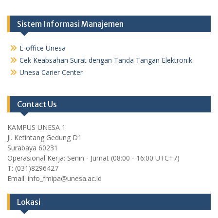
Sistem Informasi Manajemen
E-office Unesa
Cek Keabsahan Surat dengan Tanda Tangan Elektronik
Unesa Carier Center
Contact Us
KAMPUS UNESA 1
Jl. Ketintang Gedung D1
Surabaya 60231
Operasional Kerja: Senin - Jumat (08:00 - 16:00 UTC+7)
T: (031)8296427
Email: info_fmipa@unesa.ac.id
Lokasi