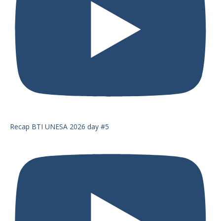
Recap BTI UNESA 2026 day #5