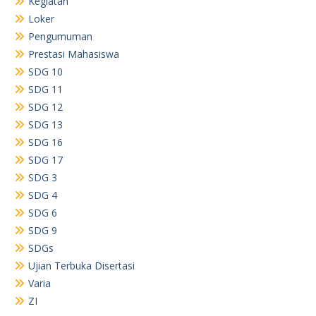
Kegiatan
Loker
Pengumuman
Prestasi Mahasiswa
SDG 10
SDG 11
SDG 12
SDG 13
SDG 16
SDG 17
SDG 3
SDG 4
SDG 6
SDG 9
SDGs
Ujian Terbuka Disertasi
Varia
ZI