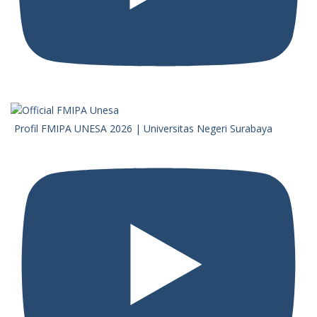
Profil FMIPA UNESA 2026 | Universitas Negeri Surabaya