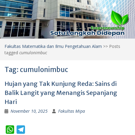
Fakultas Matematika dan Ilmu Pengetahuan Alam
>>
Posts
tagged
cumulonimbuc
Tag:
cumulonimbuc
Hujan yang Tak Kunjung Reda: Sains di
Balik Langit yang Menangis Sepanjang
Hari
November 10, 2025
Fakultas Mipa
W
T