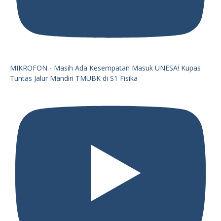
MIKROFON - Masih Ada Kesempatan Masuk UNESA! Kupas
Tuntas Jalur Mandiri TMUBK di S1 Fisika