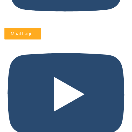
Muat Lagi...