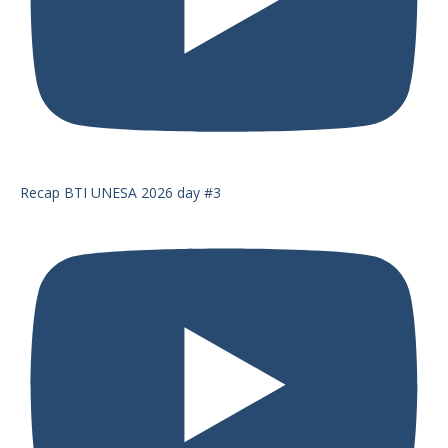
Recap BTI UNESA 2026 day #3