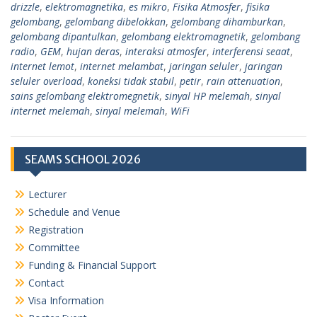
drizzle
,
elektromagnetika
,
es mikro
,
Fisika Atmosfer
,
fisika
gelombang
,
gelombang dibelokkan
,
gelombang dihamburkan
,
gelombang dipantulkan
,
gelombang elektromagnetik
,
gelombang
radio
,
GEM
,
hujan deras
,
interaksi atmosfer
,
interferensi seaat
,
internet lemot
,
internet melambat
,
jaringan seluler
,
jaringan
seluler overload
,
koneksi tidak stabil
,
petir
,
rain attenuation
,
sains gelombang elektromegnetik
,
sinyal HP melemah
,
sinyal
internet melemah
,
sinyal melemah
,
WiFi
SEAMS SCHOOL 2026
Lecturer
Schedule and Venue
Registration
Committee
Funding & Financial Support
Contact
Visa Information