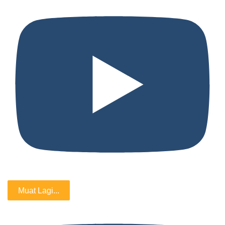
Muat Lagi...