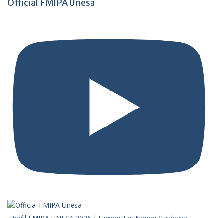
Official FMIPA Unesa
Profil FMIPA UNESA 2026 | Universitas Negeri Surabaya