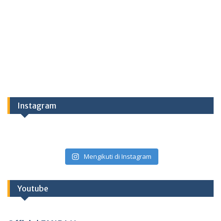
Instagram
Mengikuti di Instagram
Youtube