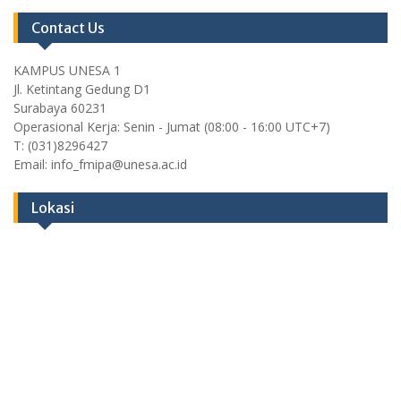
Contact Us
KAMPUS UNESA 1
Jl. Ketintang Gedung D1
Surabaya 60231
Operasional Kerja: Senin - Jumat (08:00 - 16:00 UTC+7)
T: (031)8296427
Email: info_fmipa@unesa.ac.id
Lokasi