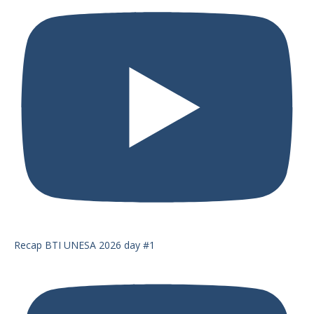
Recap BTI UNESA 2026 day #1