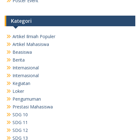
Poster Event
Kategori
Artikel Ilmiah Populer
Artikel Mahasiswa
Beasiswa
Berita
Internasional
Internasional
Kegiatan
Loker
Pengumuman
Prestasi Mahasiswa
SDG 10
SDG 11
SDG 12
SDG 13