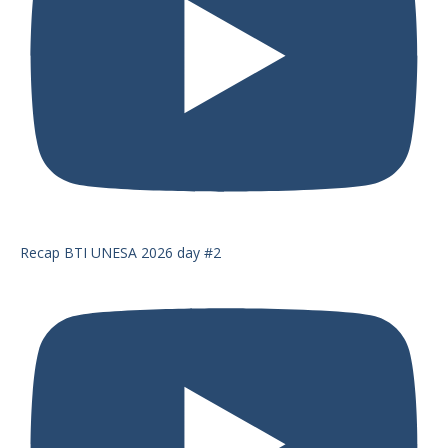
Recap BTI UNESA 2026 day #2