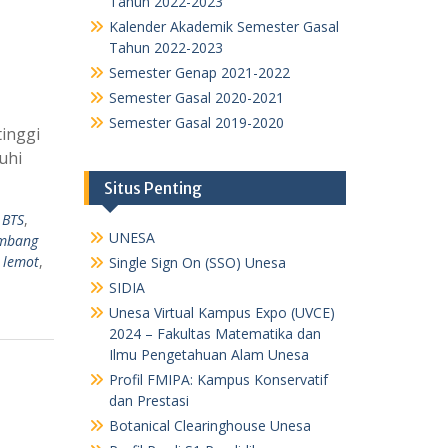
Tahun 2022-2023
Kalender Akademik Semester Gasal
Tahun 2022-2023
Semester Genap 2021-2022
Semester Gasal 2020-2021
Semester Gasal 2019-2020
tinggi
uhi
Situs Penting
,
BTS
,
UNESA
mbang
t lemot
,
Single Sign On (SSO) Unesa
SIDIA
Unesa Virtual Kampus Expo (UVCE)
2024 – Fakultas Matematika dan
Ilmu Pengetahuan Alam Unesa
Profil FMIPA: Kampus Konservatif
dan Prestasi
Botanical Clearinghouse Unesa