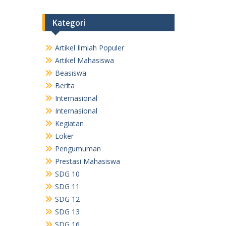
Kategori
Artikel Ilmiah Populer
Artikel Mahasiswa
Beasiswa
Berita
Internasional
Internasional
Kegiatan
Loker
Pengumuman
Prestasi Mahasiswa
SDG 10
SDG 11
SDG 12
SDG 13
SDG 16