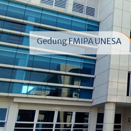
Gedung FMIPA UNESA