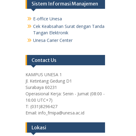
Sistem Informasi Manajemen
E-office Unesa
Cek Keabsahan Surat dengan Tanda
Tangan Elektronik
Unesa Carier Center
Contact Us
KAMPUS UNESA 1
Jl. Ketintang Gedung D1
Surabaya 60231
Operasional Kerja: Senin - Jumat (08:00 -
16:00 UTC+7)
T: (031)8296427
Email: info_fmipa@unesa.ac.id
Lokasi