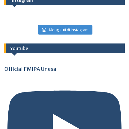
Mengikuti di Instagram
Youtube
Official FMIPA Unesa