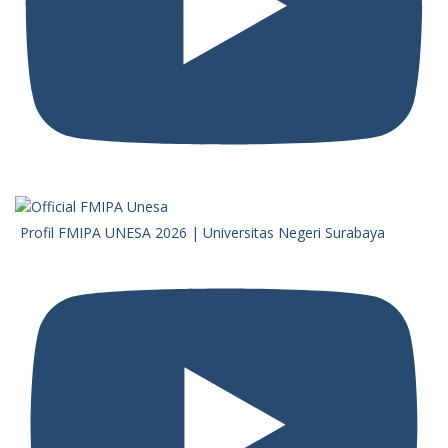
Profil FMIPA UNESA 2026 | Universitas Negeri Surabaya