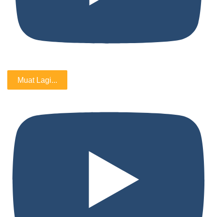
Muat Lagi...