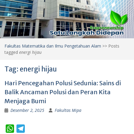
Fakultas Matematika dan Ilmu Pengetahuan Alam
>>
Posts
tagged
energi hijau
Tag:
energi hijau
Hari Pencegahan Polusi Sedunia: Sains di
Balik Ancaman Polusi dan Peran Kita
Menjaga Bumi
Desember 2, 2025
Fakultas Mipa
W
T