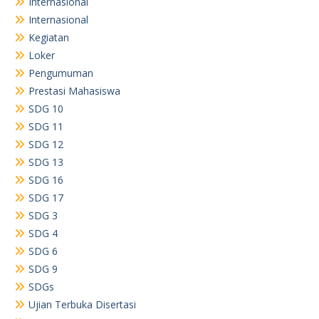
Internasional
Internasional
Kegiatan
Loker
Pengumuman
Prestasi Mahasiswa
SDG 10
SDG 11
SDG 12
SDG 13
SDG 16
SDG 17
SDG 3
SDG 4
SDG 6
SDG 9
SDGs
Ujian Terbuka Disertasi