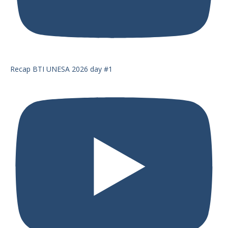
Recap BTI UNESA 2026 day #1