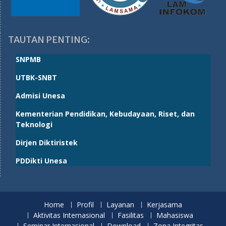
TAUTAN PENTING:
SNPMB
UTBK-SNBT
Admisi Unesa
Kementerian Pendidikan, Kebudayaan, Riset, dan
Teknologi
Dirjen Diktiristek
PDDikti Unesa
Home
Profil
Layanan
Kerjasama
Aktivitas Internasional
Fasilitas
Mahasiswa
Seminar Internasional
Download
Zona Integritas