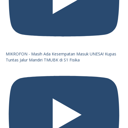
MIKROFON - Masih Ada Kesempatan Masuk UNESA! Kupas
Tuntas Jalur Mandiri TMUBK di S1 Fisika