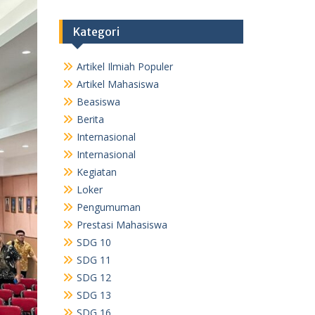
Kategori
Artikel Ilmiah Populer
Artikel Mahasiswa
Beasiswa
Berita
Internasional
Internasional
Kegiatan
Loker
Pengumuman
Prestasi Mahasiswa
SDG 10
SDG 11
SDG 12
SDG 13
SDG 16