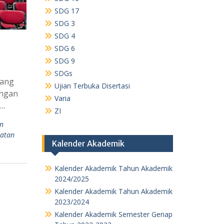
SDG 17
SDG 3
SDG 4
SDG 6
SDG 9
SDGs
yang
Ujian Terbuka Disertasi
angan
Varia
 …
ZI
an
atan
Kalender Akademik
Kalender Akademik Tahun Akademik
2024/2025
Kalender Akademik Tahun Akademik
2023/2024
Kalender Akademik Semester Genap