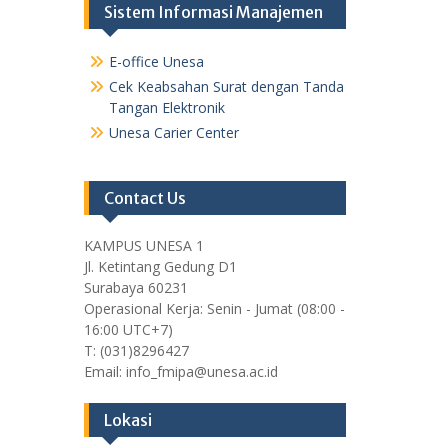
Sistem Informasi Manajemen
E-office Unesa
Cek Keabsahan Surat dengan Tanda
Tangan Elektronik
Unesa Carier Center
Contact Us
KAMPUS UNESA 1
Jl. Ketintang Gedung D1
Surabaya 60231
Operasional Kerja: Senin - Jumat (08:00 -
16:00 UTC+7)
T: (031)8296427
Email: info_fmipa@unesa.ac.id
Lokasi