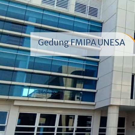
Gedung FMIPA UNESA