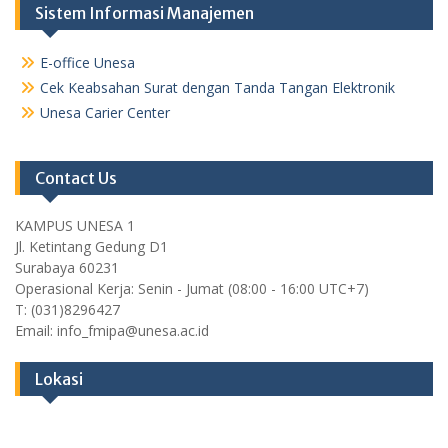
Sistem Informasi Manajemen
E-office Unesa
Cek Keabsahan Surat dengan Tanda Tangan Elektronik
Unesa Carier Center
Contact Us
KAMPUS UNESA 1
Jl. Ketintang Gedung D1
Surabaya 60231
Operasional Kerja: Senin - Jumat (08:00 - 16:00 UTC+7)
T: (031)8296427
Email: info_fmipa@unesa.ac.id
Lokasi