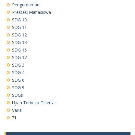
Pengumuman
Prestasi Mahasiswa
SDG 10
SDG 11
SDG 12
SDG 13
SDG 16
SDG 17
SDG 3
SDG 4
SDG 6
SDG 9
SDGs
Ujian Terbuka Disertasi
Varia
ZI