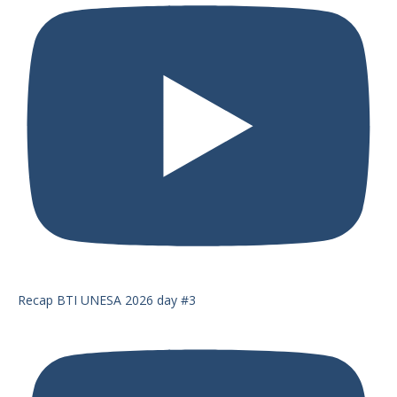
Recap BTI UNESA 2026 day #3