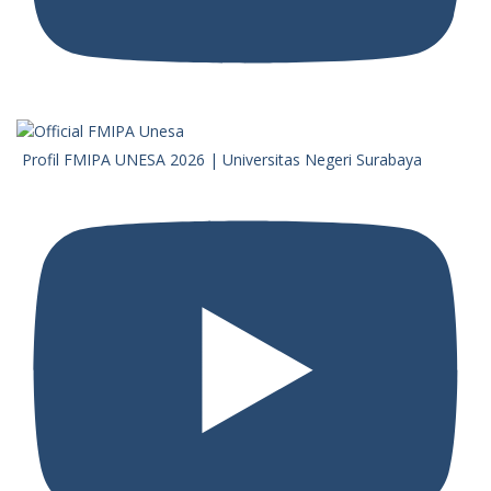
Profil FMIPA UNESA 2026 | Universitas Negeri Surabaya