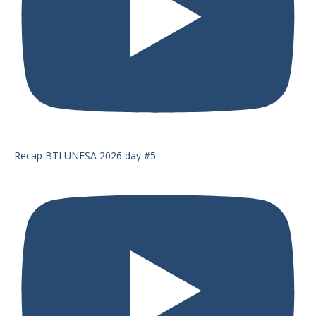
Recap BTI UNESA 2026 day #5