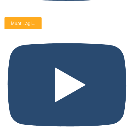
Muat Lagi...