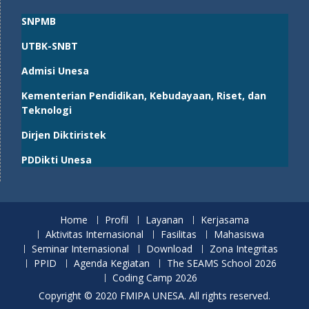
SNPMB
UTBK-SNBT
Admisi Unesa
Kementerian Pendidikan, Kebudayaan, Riset, dan
Teknologi
Dirjen Diktiristek
PDDikti Unesa
Home
Profil
Layanan
Kerjasama
Aktivitas Internasional
Fasilitas
Mahasiswa
Seminar Internasional
Download
Zona Integritas
PPID
Agenda Kegiatan
The SEAMS School 2026
Coding Camp 2026
Copyright © 2020 FMIPA UNESA. All rights reserved.