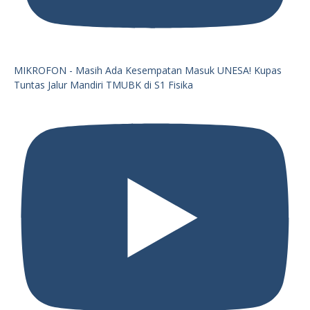
MIKROFON - Masih Ada Kesempatan Masuk UNESA! Kupas
Tuntas Jalur Mandiri TMUBK di S1 Fisika