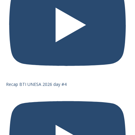
Recap BTI UNESA 2026 day #4