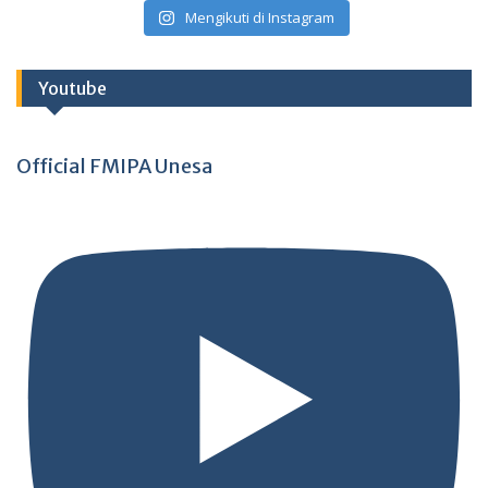
Mengikuti di Instagram
Youtube
Official FMIPA Unesa