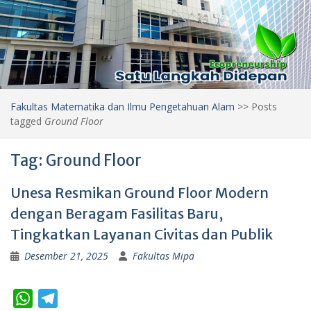
Fakultas Matematika dan Ilmu Pengetahuan Alam
>>
Posts
tagged
Ground Floor
Tag:
Ground Floor
Unesa Resmikan Ground Floor Modern
dengan Beragam Fasilitas Baru,
Tingkatkan Layanan Civitas dan Publik
Desember 21, 2025
Fakultas Mipa
W
T