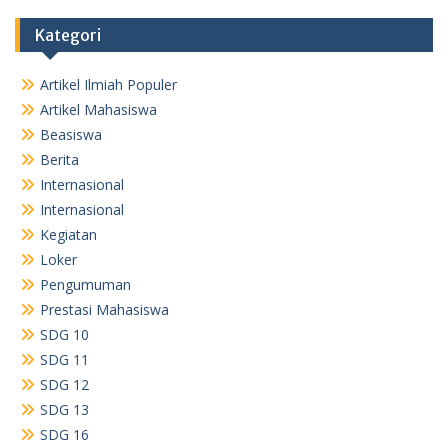
Kategori
Artikel Ilmiah Populer
Artikel Mahasiswa
Beasiswa
Berita
Internasional
Internasional
Kegiatan
Loker
Pengumuman
Prestasi Mahasiswa
SDG 10
SDG 11
SDG 12
SDG 13
SDG 16