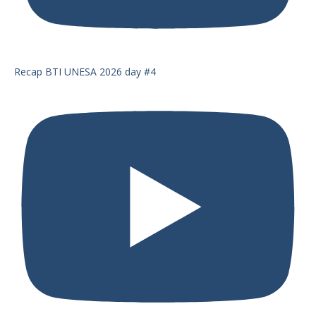
Recap BTI UNESA 2026 day #4