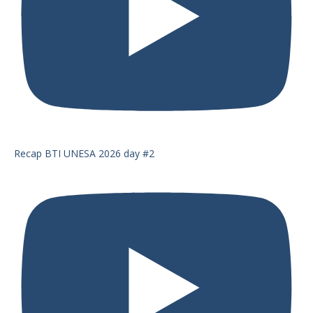
Recap BTI UNESA 2026 day #2