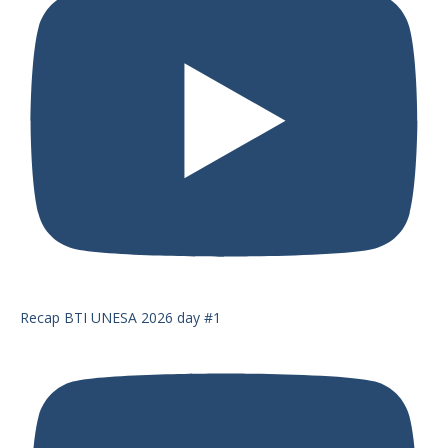
Recap BTI UNESA 2026 day #1