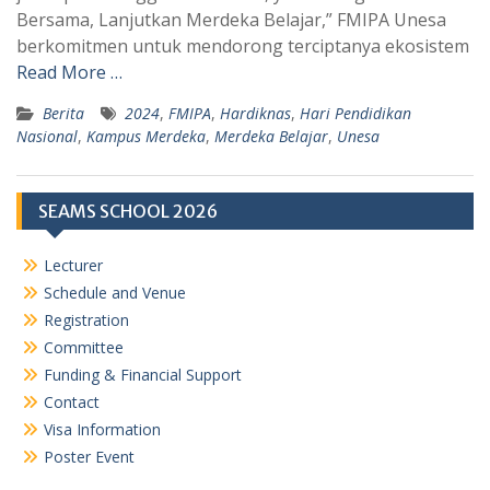
Bersama, Lanjutkan Merdeka Belajar,” FMIPA Unesa
p
m
berkomitmen untuk mendorong terciptanya ekosistem
Read More …
Berita
2024
,
FMIPA
,
Hardiknas
,
Hari Pendidikan
Nasional
,
Kampus Merdeka
,
Merdeka Belajar
,
Unesa
SEAMS SCHOOL 2026
Lecturer
Schedule and Venue
Registration
Committee
Funding & Financial Support
Contact
Visa Information
Poster Event