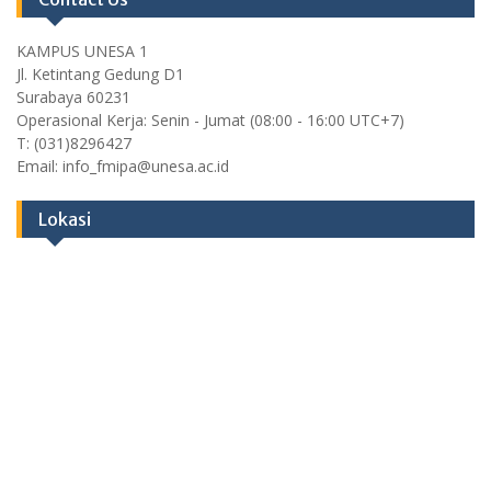
KAMPUS UNESA 1
Jl. Ketintang Gedung D1
Surabaya 60231
Operasional Kerja: Senin - Jumat (08:00 - 16:00 UTC+7)
T: (031)8296427
Email: info_fmipa@unesa.ac.id
Lokasi