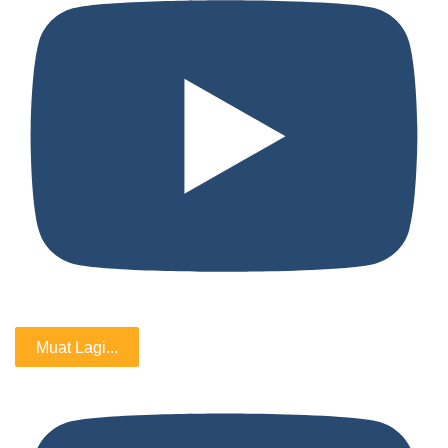
Muat Lagi...