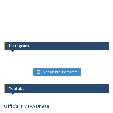
Instagram
Mengikuti di Instagram
Youtube
Official FMIPA Unesa