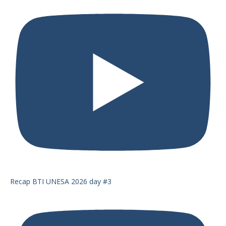
Recap BTI UNESA 2026 day #3