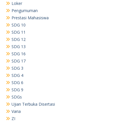
Loker
Pengumuman
Prestasi Mahasiswa
SDG 10
SDG 11
SDG 12
SDG 13
SDG 16
SDG 17
SDG 3
SDG 4
SDG 6
SDG 9
SDGs
Ujian Terbuka Disertasi
Varia
ZI