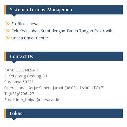
Sistem Informasi Manajemen
E-office Unesa
Cek Keabsahan Surat dengan Tanda Tangan Elektronik
Unesa Carier Center
Contact Us
KAMPUS UNESA 1
Jl. Ketintang Gedung D1
Surabaya 60231
Operasional Kerja: Senin - Jumat (08:00 - 16:00 UTC+7)
T: (031)8296427
Email: info_fmipa@unesa.ac.id
Lokasi