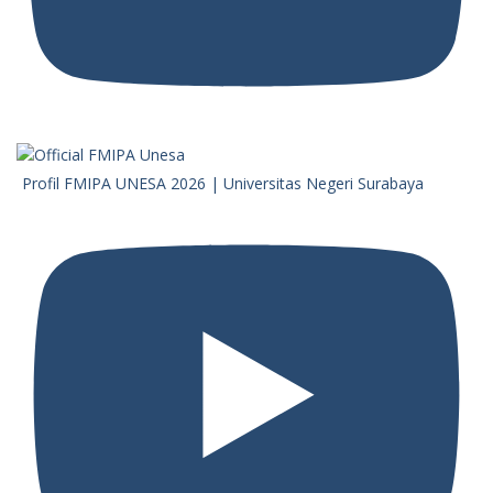
Profil FMIPA UNESA 2026 | Universitas Negeri Surabaya