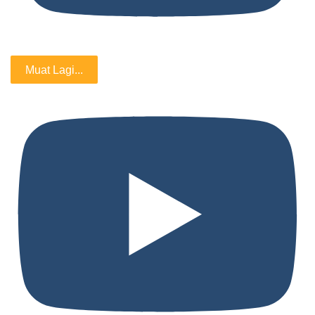
Muat Lagi...