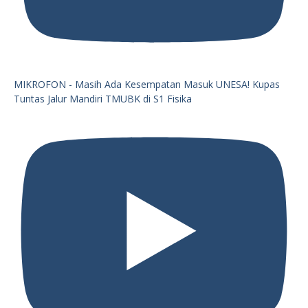
MIKROFON - Masih Ada Kesempatan Masuk UNESA! Kupas
Tuntas Jalur Mandiri TMUBK di S1 Fisika