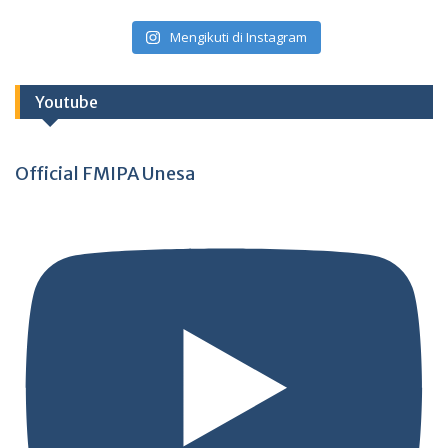
Mengikuti di Instagram
Youtube
Official FMIPA Unesa