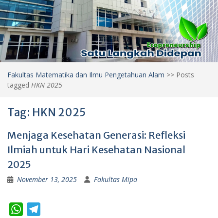
Fakultas Matematika dan Ilmu Pengetahuan Alam
>>
Posts
tagged
HKN 2025
Tag:
HKN 2025
Menjaga Kesehatan Generasi: Refleksi
Ilmiah untuk Hari Kesehatan Nasional
2025
November 13, 2025
Fakultas Mipa
W
T