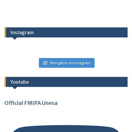
Instagram
Mengikuti di Instagram
Youtube
Official FMIPA Unesa