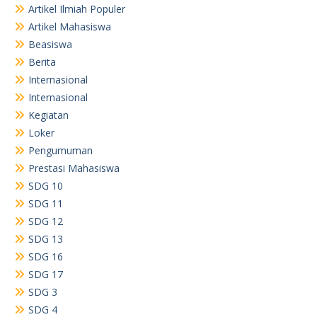
Artikel Ilmiah Populer
Artikel Mahasiswa
Beasiswa
Berita
Internasional
Internasional
Kegiatan
Loker
Pengumuman
Prestasi Mahasiswa
SDG 10
SDG 11
SDG 12
SDG 13
SDG 16
SDG 17
SDG 3
SDG 4