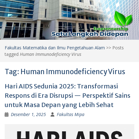
Fakultas Matematika dan Ilmu Pengetahuan Alam
>>
Posts
tagged
Human Immunodeficiency Virus
Tag:
Human Immunodeficiency Virus
Hari AIDS Sedunia 2025: Transformasi
Respons di Era Disrupsi — Perspektif Sains
untuk Masa Depan yang Lebih Sehat
Desember 1, 2025
Fakultas Mipa