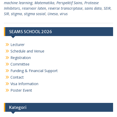
machine learning
,
Matematika
,
Perspektif Sains
,
Protease
Inhibitors
,
reservoir laten
,
reverse transcriptase
,
sains data
,
SEIR
,
SIR
,
stigma
,
stigma sosial
,
Unesa
,
virus
SEAMS SCHOOL 2026
Lecturer
Schedule and Venue
Registration
Committee
Funding & Financial Support
Contact
Visa Information
Poster Event
Kategori