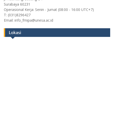
Surabaya 60231
Operasional Kerja: Senin - Jumat (08:00 - 16:00 UTC+7)
T: (031)8296427
Email: info_fmipa@unesa.ac.id
Lokasi