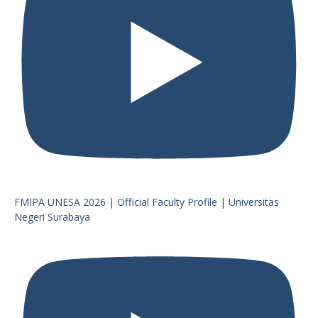
FMIPA UNESA 2026 | Official Faculty Profile | Universitas
Negeri Surabaya