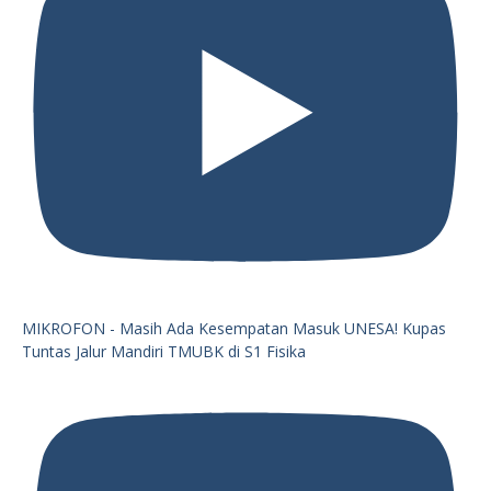
MIKROFON - Masih Ada Kesempatan Masuk UNESA! Kupas
Tuntas Jalur Mandiri TMUBK di S1 Fisika