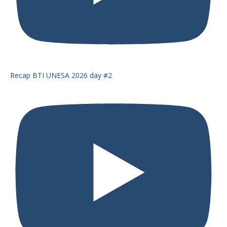
Recap BTI UNESA 2026 day #2