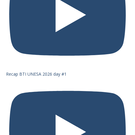
Recap BTI UNESA 2026 day #1