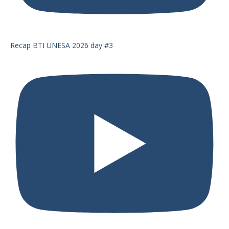
Recap BTI UNESA 2026 day #3