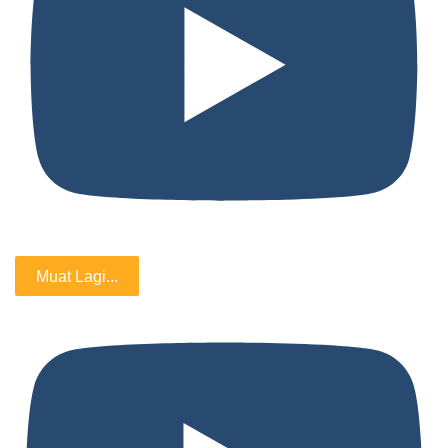
Muat Lagi...