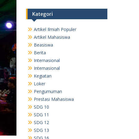
Kategori
Artikel Ilmiah Populer
Artikel Mahasiswa
Beasiswa
Berita
Internasional
Internasional
Kegiatan
Loker
Pengumuman
Prestasi Mahasiswa
SDG 10
SDG 11
SDG 12
SDG 13
SDG 16