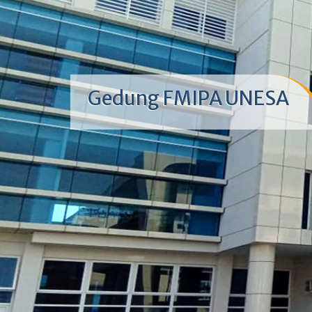
Gedung FMIPA UNESA