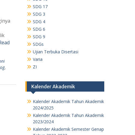
SDG 17
SDG 3
ginya
SDG 4
SDG 6
ik
SDG 9
Read
SDGs
Ujian Terbuka Disertasi
Varia
ni
ZI
log
,
Kalender Akademik
Kalender Akademik Tahun Akademik
2024/2025
Kalender Akademik Tahun Akademik
2023/2024
Kalender Akademik Semester Genap