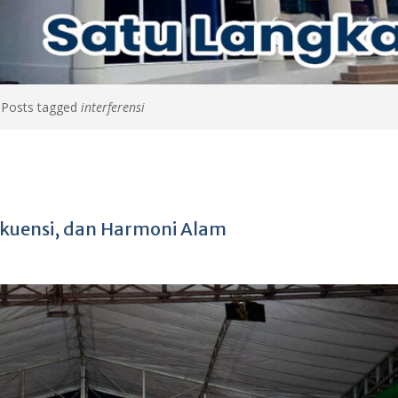
>
Posts tagged
interferensi
rekuensi, dan Harmoni Alam