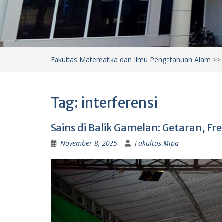
Fakultas Matematika dan Ilmu Pengetahuan Alam
>
Tag:
interferensi
Sains di Balik Gamelan: Getaran, F
November 8, 2025
Fakultas Mipa