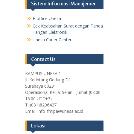
Sistem Informasi Manajemen
E-office Unesa
Cek Keabsahan Surat dengan Tanda
Tangan Elektronik
Unesa Carier Center
Contact Us
KAMPUS UNESA 1
Jl. Ketintang Gedung D1
Surabaya 60231
Operasional Kerja: Senin - Jumat (08:00 -
16:00 UTC+7)
T: (031)8296427
Email: info_fmipa@unesa.ac.id
Lokasi