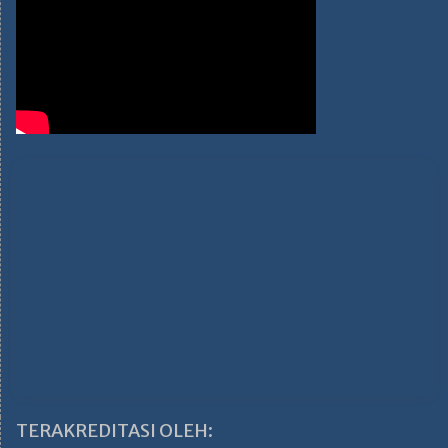
TERAKREDITASI OLEH: