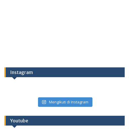
Instagram
Mengikuti di Instagram
Youtube