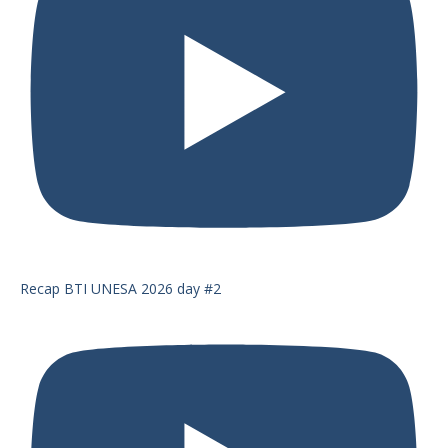
Recap BTI UNESA 2026 day #2