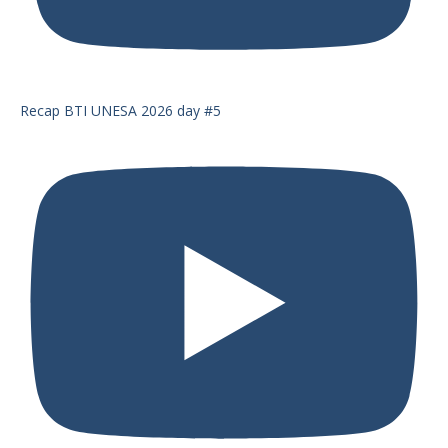
Recap BTI UNESA 2026 day #5