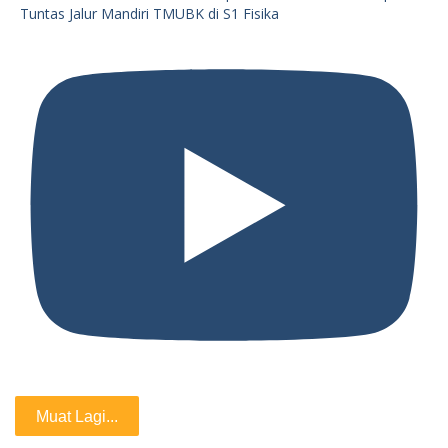
Tuntas Jalur Mandiri TMUBK di S1 Fisika
Muat Lagi...