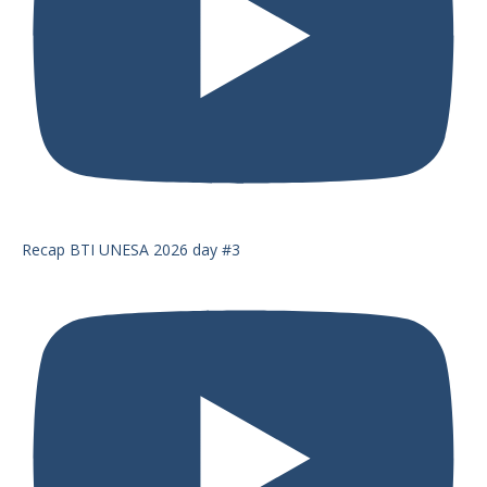
Recap BTI UNESA 2026 day #3