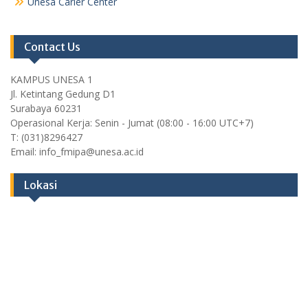
Unesa Carier Center
Contact Us
KAMPUS UNESA 1
Jl. Ketintang Gedung D1
Surabaya 60231
Operasional Kerja: Senin - Jumat (08:00 - 16:00 UTC+7)
T: (031)8296427
Email: info_fmipa@unesa.ac.id
Lokasi