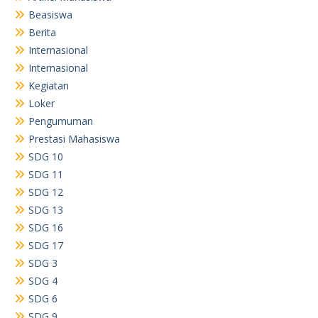
Beasiswa
Berita
Internasional
Internasional
Kegiatan
Loker
Pengumuman
Prestasi Mahasiswa
SDG 10
SDG 11
SDG 12
SDG 13
SDG 16
SDG 17
SDG 3
SDG 4
SDG 6
SDG 9