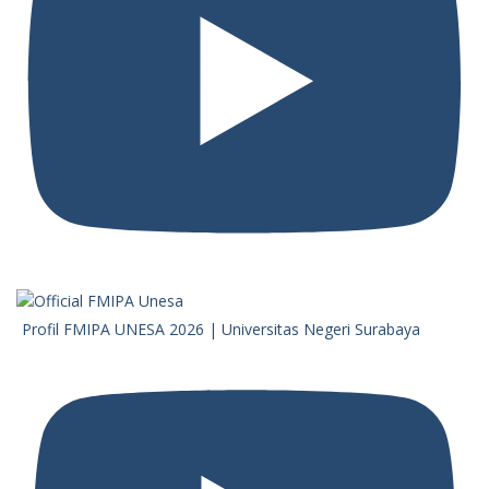
Profil FMIPA UNESA 2026 | Universitas Negeri Surabaya