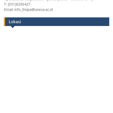
T: (031)8296427
Email: info_fmipa@unesa.ac.id
Lokasi