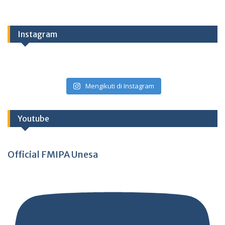
Instagram
Mengikuti di Instagram
Youtube
Official FMIPA Unesa