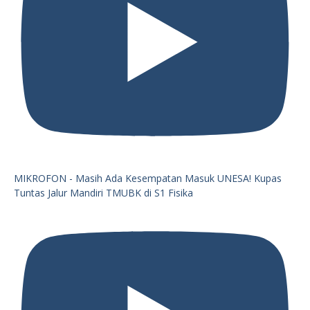
MIKROFON - Masih Ada Kesempatan Masuk UNESA! Kupas
Tuntas Jalur Mandiri TMUBK di S1 Fisika