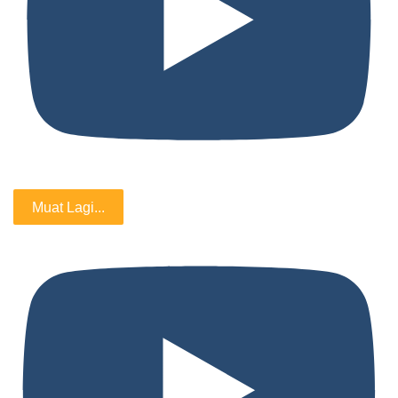
Muat Lagi...