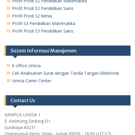
Profil Prodi S2 Pendidikan Matematika
Profil Prodi S2 Pendidikan Sains
Profil Prodi S2 Kimia
Profil S3 Pendidikan Matematika
Profil Prodi S3 Pendidikan Sains
Sistem Informasi Manajemen
E-office Unesa
Cek Keabsahan Surat dengan Tanda Tangan Elektronik
Unesa Carier Center
Contact Us
KAMPUS UNESA 1
Jl. Ketintang Gedung D1
Surabaya 60231
Operasional Kerja: Senin - Jumat (08:00 - 16:00 UTC+7)