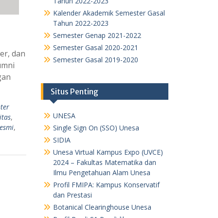
Tahun 2022-2023
Kalender Akademik Semester Gasal
Tahun 2022-2023
Semester Genap 2021-2022
Semester Gasal 2020-2021
er, dan
Semester Gasal 2019-2020
umni
gan
Situs Penting
ter
UNESA
itas
,
resmi
,
Single Sign On (SSO) Unesa
SIDIA
Unesa Virtual Kampus Expo (UVCE)
2024 – Fakultas Matematika dan
Ilmu Pengetahuan Alam Unesa
Profil FMIPA: Kampus Konservatif
dan Prestasi
Botanical Clearinghouse Unesa