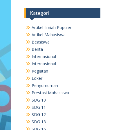
Kategori
Artikel Ilmiah Populer
Artikel Mahasiswa
Beasiswa
Berita
Internasional
Internasional
Kegiatan
Loker
Pengumuman
Prestasi Mahasiswa
SDG 10
SDG 11
SDG 12
SDG 13
SDG 16