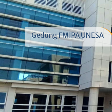
Gedung FMIPA UNESA