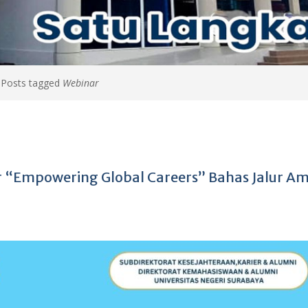
>
Posts tagged
Webinar
r “Empowering Global Careers” Bahas Jalur A