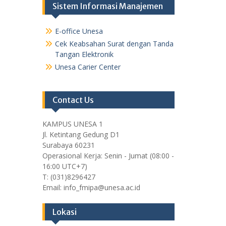
Sistem Informasi Manajemen
E-office Unesa
Cek Keabsahan Surat dengan Tanda
Tangan Elektronik
Unesa Carier Center
Contact Us
KAMPUS UNESA 1
Jl. Ketintang Gedung D1
Surabaya 60231
Operasional Kerja: Senin - Jumat (08:00 -
16:00 UTC+7)
T: (031)8296427
Email: info_fmipa@unesa.ac.id
Lokasi