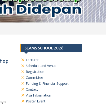
SEAMS SCHOOL 2026
Lecturer
shop
Schedule and Venue
Registration
Committee
Funding & Financial Support
Contact
Visa Information
Poster Event
aya