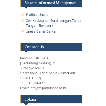
Sistem Informasi Manajemen
E-office Unesa
Cek Keabsahan Surat dengan Tanda
Tangan Elektronik
Unesa Carier Center
Contact Us
KAMPUS UNESA 1
Jl. Ketintang Gedung D1
Surabaya 60231
Operasional Kerja: Senin - Jumat (08:00 -
16:00 UTC+7)
T: (031)8296427
Email: info_fmipa@unesa.ac.id
Lokasi