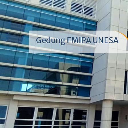
Gedung FMIPA UNESA