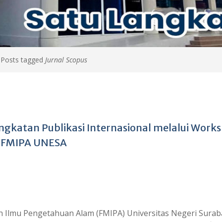
>
Posts tagged
Jurnal Scopus
ngkatan Publikasi Internasional melalui Work
di FMIPA UNESA
n Ilmu Pengetahuan Alam (FMIPA) Universitas Negeri Surab