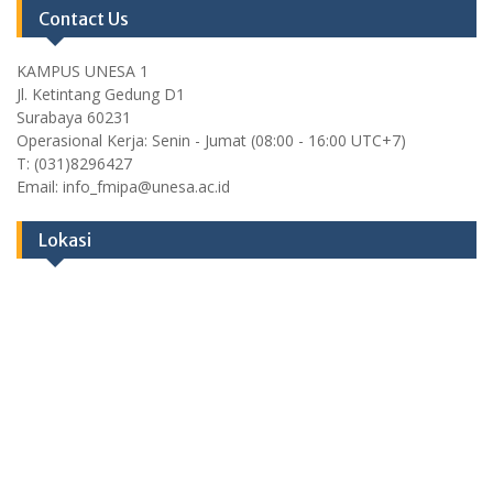
Contact Us
KAMPUS UNESA 1
Jl. Ketintang Gedung D1
Surabaya 60231
Operasional Kerja: Senin - Jumat (08:00 - 16:00 UTC+7)
T: (031)8296427
Email: info_fmipa@unesa.ac.id
Lokasi