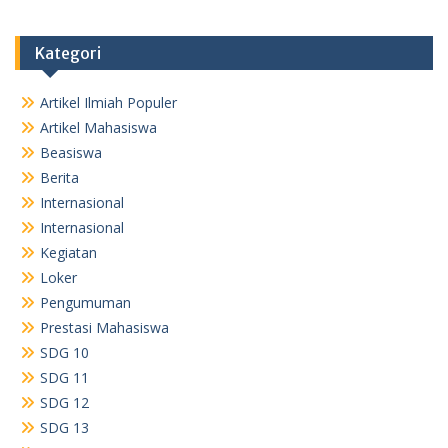
Kategori
Artikel Ilmiah Populer
Artikel Mahasiswa
Beasiswa
Berita
Internasional
Internasional
Kegiatan
Loker
Pengumuman
Prestasi Mahasiswa
SDG 10
SDG 11
SDG 12
SDG 13