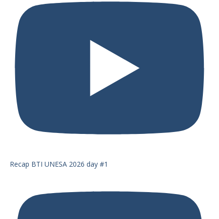
Recap BTI UNESA 2026 day #1