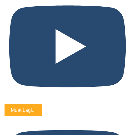
Muat Lagi...