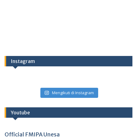
Instagram
Mengikuti di Instagram
Youtube
Official FMIPA Unesa