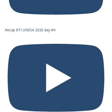
Recap BTI UNESA 2026 day #4