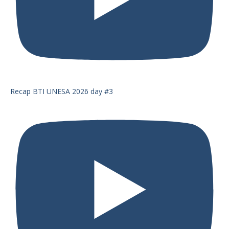
Recap BTI UNESA 2026 day #3