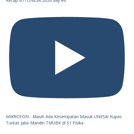
Recap BTI UNESA 2026 day #6
MIKROFON - Masih Ada Kesempatan Masuk UNESA! Kupas
Tuntas Jalur Mandiri TMUBK di S1 Fisika