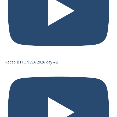
Recap BTI UNESA 2026 day #2