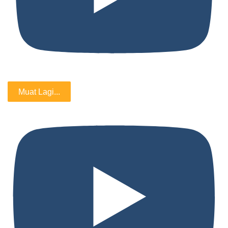
Muat Lagi...