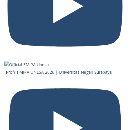
Profil FMIPA UNESA 2026 | Universitas Negeri Surabaya