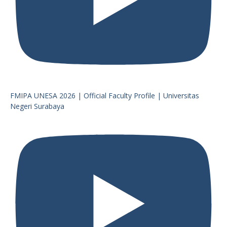
FMIPA UNESA 2026 | Official Faculty Profile | Universitas
Negeri Surabaya