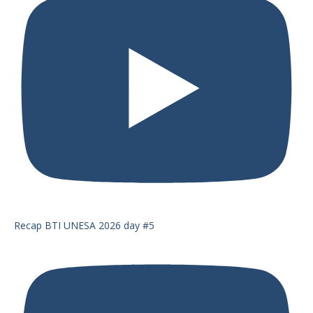
Recap BTI UNESA 2026 day #5