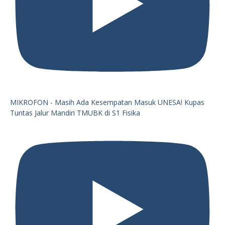
MIKROFON - Masih Ada Kesempatan Masuk UNESA! Kupas
Tuntas Jalur Mandiri TMUBK di S1 Fisika