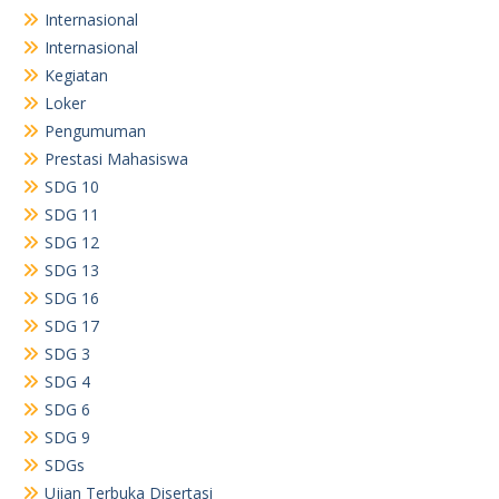
Internasional
Internasional
Kegiatan
Loker
Pengumuman
Prestasi Mahasiswa
SDG 10
SDG 11
SDG 12
SDG 13
SDG 16
SDG 17
SDG 3
SDG 4
SDG 6
SDG 9
SDGs
Ujian Terbuka Disertasi