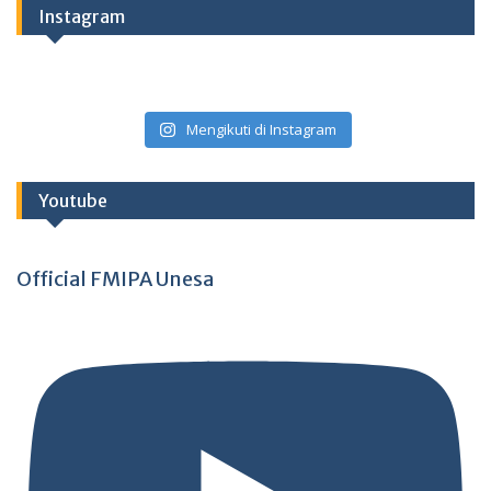
Instagram
Mengikuti di Instagram
Youtube
Official FMIPA Unesa