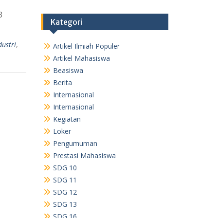
3
Kategori
ustri
,
Artikel Ilmiah Populer
Artikel Mahasiswa
Beasiswa
Berita
Internasional
Internasional
Kegiatan
Loker
Pengumuman
Prestasi Mahasiswa
SDG 10
SDG 11
SDG 12
SDG 13
SDG 16