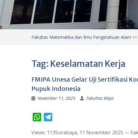
Fakultas Matematika dan Ilmu Pengetahuan Alam
>
Tag:
Keselamatan Kerja
FMIPA Unesa Gelar Uji Sertifikasi 
Pupuk Indonesia
November 11, 2025
Fakultas Mipa
W
T
h
e
Views: 113Surabaya, 11 November 2025 — Fak
a
l