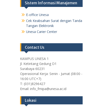
Sistem Informasi Manajemen
E-office Unesa
Cek Keabsahan Surat dengan Tanda
Tangan Elektronik
Unesa Carier Center
Contact Us
KAMPUS UNESA 1
Jl. Ketintang Gedung D1
Surabaya 60231
Operasional Kerja: Senin - Jumat (08:00 -
16:00 UTC+7)
T: (031)8296427
Email: info_fmipa@unesa.ac.id
Lokasi