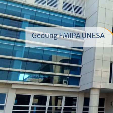
Gedung FMIPA UNESA