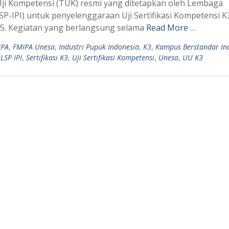
Uji Kompetensi (TUK) resmi yang ditetapkan oleh Lembaga
(LSP-IPI) untuk penyelenggaraan Uji Sertifikasi Kompetensi K
25. Kegiatan yang berlangsung selama
Read More …
IPA
,
FMIPA Unesa
,
Industri Pupuk Indonesia
,
K3
,
Kampus Berstandar Ind
,
LSP IPI
,
Sertifikasi K3
,
Uji Sertifikasi Kompetensi
,
Unesa
,
UU K3