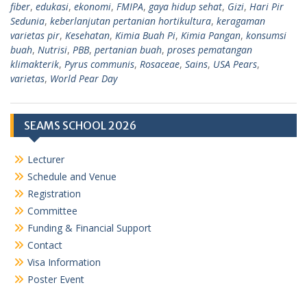
fiber
,
edukasi
,
ekonomi
,
FMIPA
,
gaya hidup sehat
,
Gizi
,
Hari Pir
Sedunia
,
keberlanjutan pertanian hortikultura
,
keragaman
varietas pir
,
Kesehatan
,
Kimia Buah Pi
,
Kimia Pangan
,
konsumsi
buah
,
Nutrisi
,
PBB
,
pertanian buah
,
proses pematangan
klimakterik
,
Pyrus communis
,
Rosaceae
,
Sains
,
USA Pears
,
varietas
,
World Pear Day
SEAMS SCHOOL 2026
Lecturer
Schedule and Venue
Registration
Committee
Funding & Financial Support
Contact
Visa Information
Poster Event