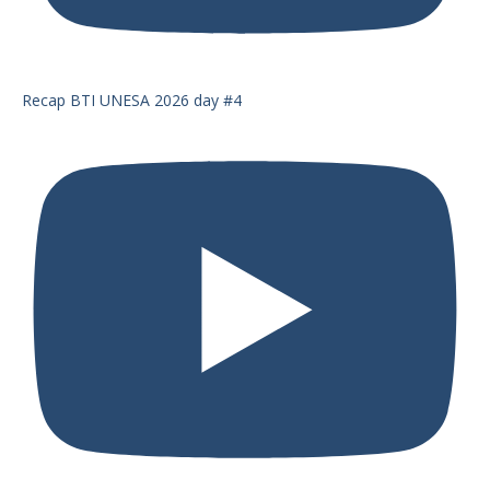
Recap BTI UNESA 2026 day #4