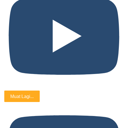
Muat Lagi...