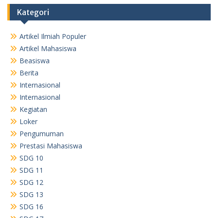
Kategori
Artikel Ilmiah Populer
Artikel Mahasiswa
Beasiswa
Berita
Internasional
Internasional
Kegiatan
Loker
Pengumuman
Prestasi Mahasiswa
SDG 10
SDG 11
SDG 12
SDG 13
SDG 16