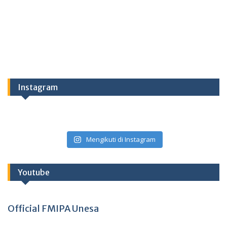
Instagram
Mengikuti di Instagram
Youtube
Official FMIPA Unesa