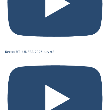
Recap BTI UNESA 2026 day #2