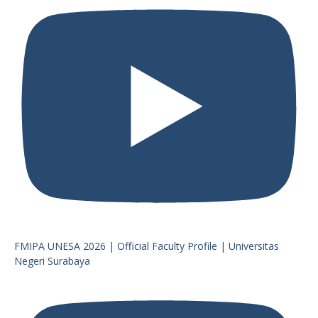
FMIPA UNESA 2026 | Official Faculty Profile | Universitas
Negeri Surabaya