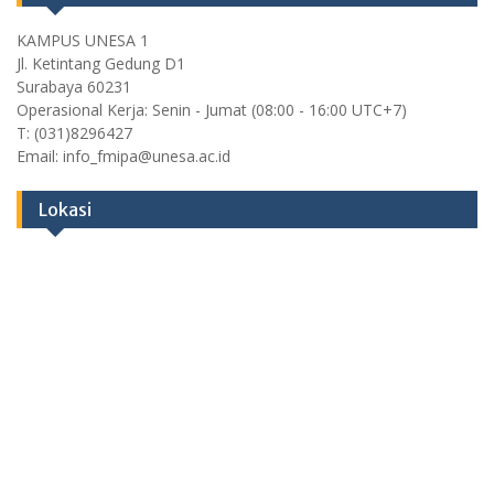
KAMPUS UNESA 1
Jl. Ketintang Gedung D1
Surabaya 60231
Operasional Kerja: Senin - Jumat (08:00 - 16:00 UTC+7)
T: (031)8296427
Email: info_fmipa@unesa.ac.id
Lokasi