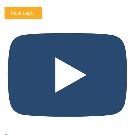
Muat Lagi...