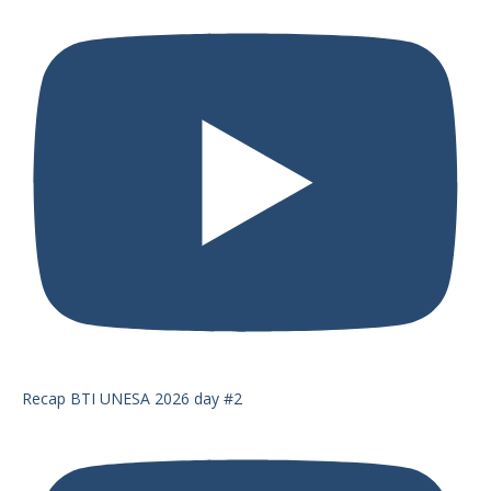
Recap BTI UNESA 2026 day #2