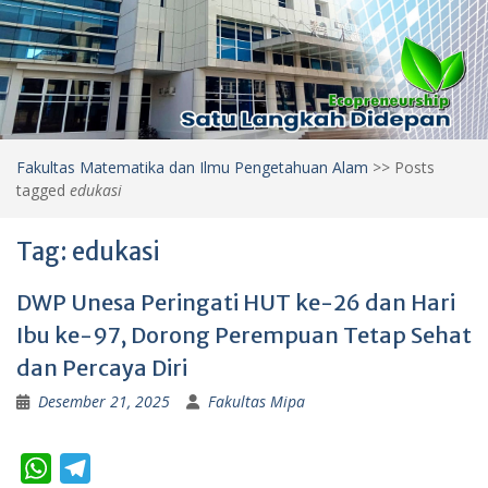
Fakultas Matematika dan Ilmu Pengetahuan Alam
>>
Posts
tagged
edukasi
Tag:
edukasi
DWP Unesa Peringati HUT ke-26 dan Hari
Ibu ke-97, Dorong Perempuan Tetap Sehat
dan Percaya Diri
Desember 21, 2025
Fakultas Mipa
W
T