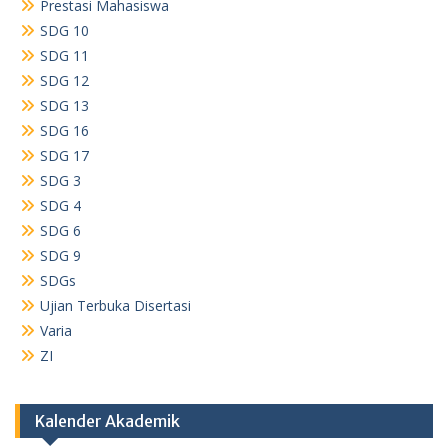
Prestasi Mahasiswa
SDG 10
SDG 11
SDG 12
SDG 13
SDG 16
SDG 17
SDG 3
SDG 4
SDG 6
SDG 9
SDGs
Ujian Terbuka Disertasi
Varia
ZI
Kalender Akademik