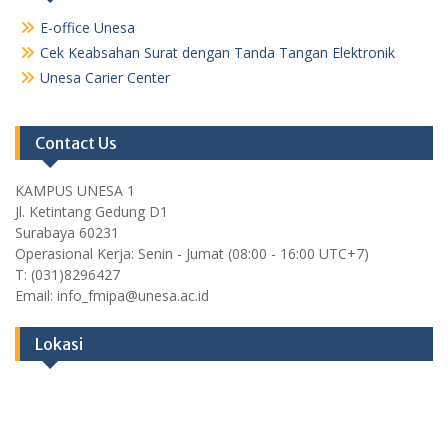
E-office Unesa
Cek Keabsahan Surat dengan Tanda Tangan Elektronik
Unesa Carier Center
Contact Us
KAMPUS UNESA 1
Jl. Ketintang Gedung D1
Surabaya 60231
Operasional Kerja: Senin - Jumat (08:00 - 16:00 UTC+7)
T: (031)8296427
Email: info_fmipa@unesa.ac.id
Lokasi