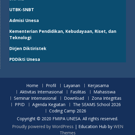
UTBK-SNBT
Admisi Unesa
Kementerian Pendidikan, Kebudayaan, Riset, dan
Teknologi
Dirjen Diktiristek
PDDikti Unesa
Home
Profil
Layanan
Kerjasama
Aktivitas Internasional
Fasilitas
Mahasiswa
Seminar Internasional
Download
Zona Integritas
PPID
Agenda Kegiatan
The SEAMS School 2026
Coding Camp 2026
Copyright © 2020 FMIPA UNESA. All rights reserved.
Proudly powered by WordPress
|
Education Hub by
WEN
Themes