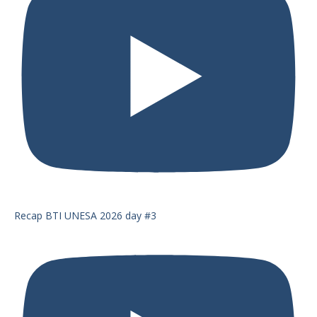
Recap BTI UNESA 2026 day #3