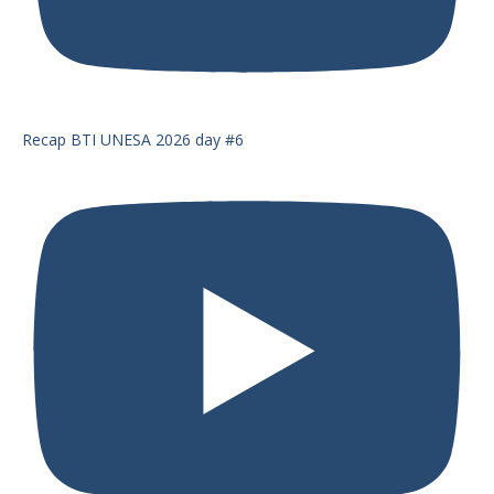
Recap BTI UNESA 2026 day #6