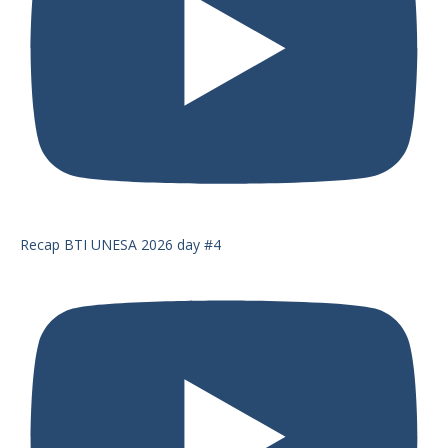
Recap BTI UNESA 2026 day #4