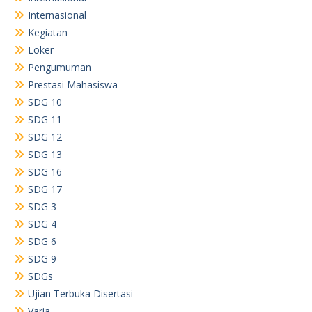
Internasional
Kegiatan
Loker
Pengumuman
Prestasi Mahasiswa
SDG 10
SDG 11
SDG 12
SDG 13
SDG 16
SDG 17
SDG 3
SDG 4
SDG 6
SDG 9
SDGs
Ujian Terbuka Disertasi
Varia