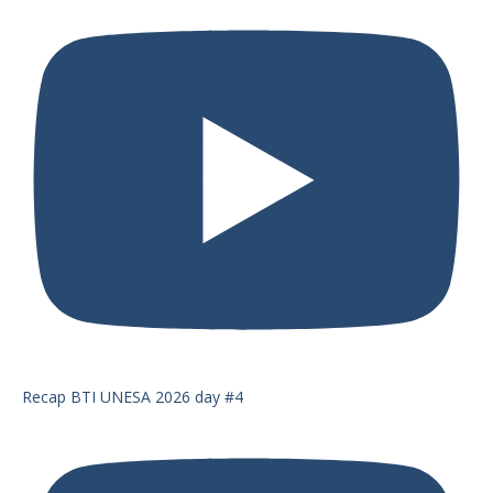
Recap BTI UNESA 2026 day #4