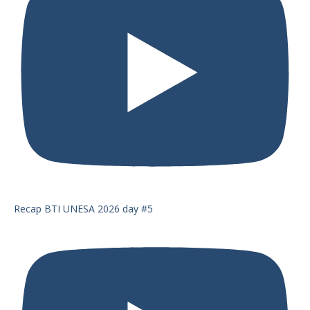
Recap BTI UNESA 2026 day #5