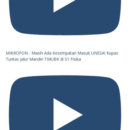
MIKROFON - Masih Ada Kesempatan Masuk UNESA! Kupas
Tuntas Jalur Mandiri TMUBK di S1 Fisika