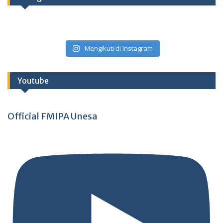
Mengikuti di Instagram
Youtube
Official FMIPA Unesa