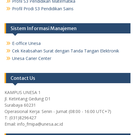
Profil S3 Pendidikan Matematika
Profil Prodi S3 Pendidikan Sains
Sistem Informasi Manajemen
E-office Unesa
Cek Keabsahan Surat dengan Tanda Tangan Elektronik
Unesa Carier Center
Contact Us
KAMPUS UNESA 1
Jl. Ketintang Gedung D1
Surabaya 60231
Operasional Kerja: Senin - Jumat (08:00 - 16:00 UTC+7)
T: (031)8296427
Email: info_fmipa@unesa.ac.id