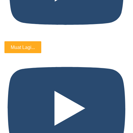
Muat Lagi...