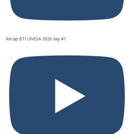
Recap BTI UNESA 2026 day #1