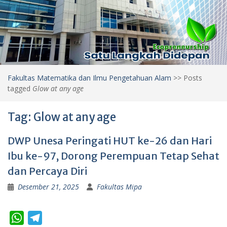
Fakultas Matematika dan Ilmu Pengetahuan Alam
>>
Posts
tagged
Glow at any age
Tag:
Glow at any age
DWP Unesa Peringati HUT ke-26 dan Hari
Ibu ke-97, Dorong Perempuan Tetap Sehat
dan Percaya Diri
Desember 21, 2025
Fakultas Mipa
W
T