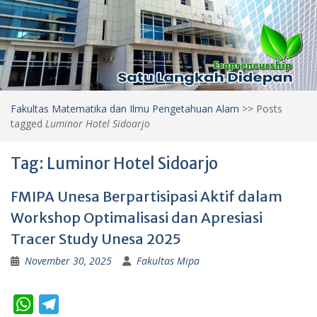
Fakultas Matematika dan Ilmu Pengetahuan Alam
>>
Posts
tagged
Luminor Hotel Sidoarjo
Tag:
Luminor Hotel Sidoarjo
FMIPA Unesa Berpartisipasi Aktif dalam
Workshop Optimalisasi dan Apresiasi
Tracer Study Unesa 2025
November 30, 2025
Fakultas Mipa
W
T