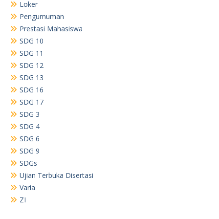
Loker
Pengumuman
Prestasi Mahasiswa
SDG 10
SDG 11
SDG 12
SDG 13
SDG 16
SDG 17
SDG 3
SDG 4
SDG 6
SDG 9
SDGs
Ujian Terbuka Disertasi
Varia
ZI