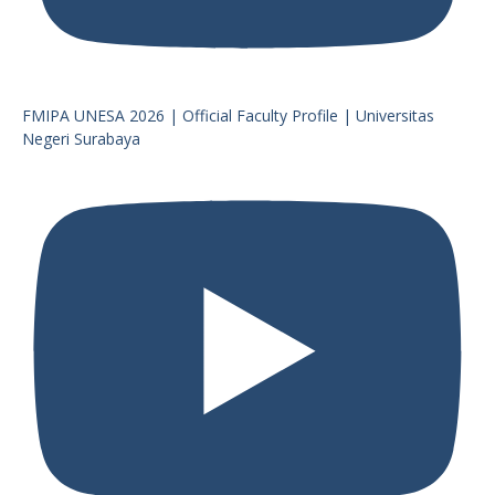
FMIPA UNESA 2026 | Official Faculty Profile | Universitas
Negeri Surabaya