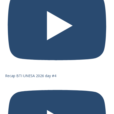
Recap BTI UNESA 2026 day #4