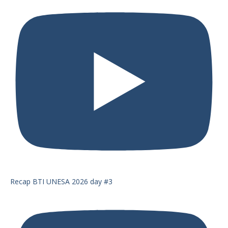
Recap BTI UNESA 2026 day #3