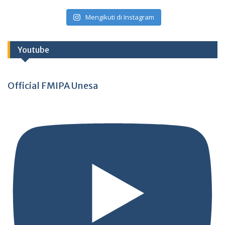
Mengikuti di Instagram
Youtube
Official FMIPA Unesa