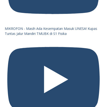
MIKROFON - Masih Ada Kesempatan Masuk UNESA! Kupas
Tuntas Jalur Mandiri TMUBK di S1 Fisika