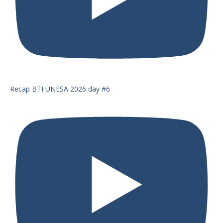
Recap BTI UNESA 2026 day #6