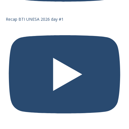
Recap BTI UNESA 2026 day #1