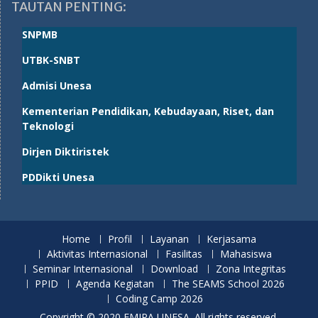
TAUTAN PENTING:
SNPMB
UTBK-SNBT
Admisi Unesa
Kementerian Pendidikan, Kebudayaan, Riset, dan
Teknologi
Dirjen Diktiristek
PDDikti Unesa
Home
Profil
Layanan
Kerjasama
Aktivitas Internasional
Fasilitas
Mahasiswa
Seminar Internasional
Download
Zona Integritas
PPID
Agenda Kegiatan
The SEAMS School 2026
Coding Camp 2026
Copyright © 2020 FMIPA UNESA. All rights reserved.