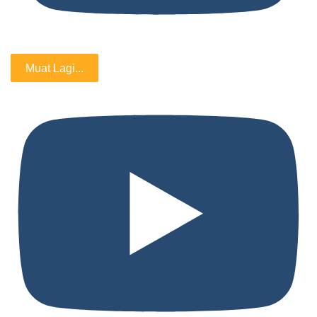
Muat Lagi...