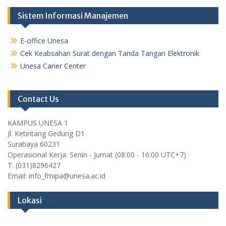
Sistem Informasi Manajemen
E-office Unesa
Cek Keabsahan Surat dengan Tanda Tangan Elektronik
Unesa Carier Center
Contact Us
KAMPUS UNESA 1
Jl. Ketintang Gedung D1
Surabaya 60231
Operasional Kerja: Senin - Jumat (08:00 - 16:00 UTC+7)
T: (031)8296427
Email: info_fmipa@unesa.ac.id
Lokasi