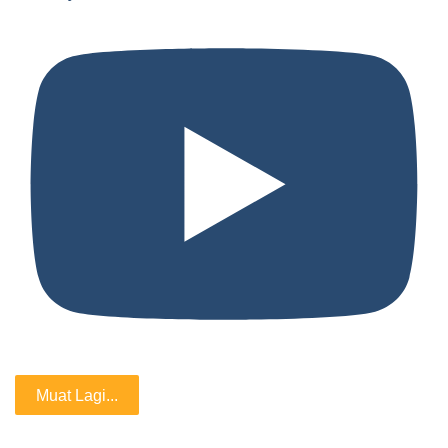
Muat Lagi...