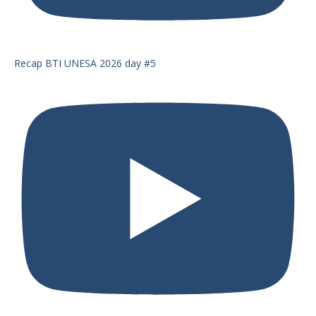
Recap BTI UNESA 2026 day #5