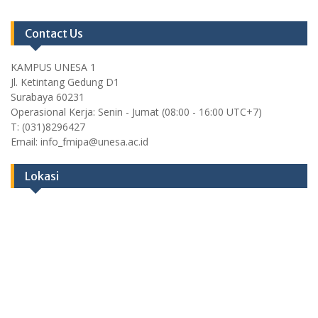
Contact Us
KAMPUS UNESA 1
Jl. Ketintang Gedung D1
Surabaya 60231
Operasional Kerja: Senin - Jumat (08:00 - 16:00 UTC+7)
T: (031)8296427
Email: info_fmipa@unesa.ac.id
Lokasi