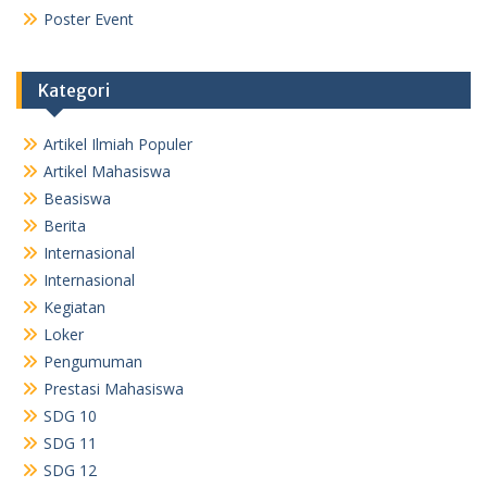
Poster Event
Kategori
Artikel Ilmiah Populer
Artikel Mahasiswa
Beasiswa
Berita
Internasional
Internasional
Kegiatan
Loker
Pengumuman
Prestasi Mahasiswa
SDG 10
SDG 11
SDG 12