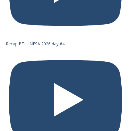
Recap BTI UNESA 2026 day #4