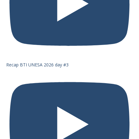
Recap BTI UNESA 2026 day #3