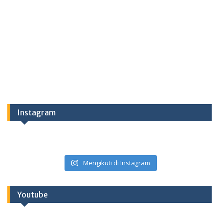
Instagram
Mengikuti di Instagram
Youtube