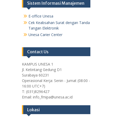
Sistem Informasi Manajemen
E-office Unesa
Cek Keabsahan Surat dengan Tanda
Tangan Elektronik
Unesa Carier Center
Contact Us
KAMPUS UNESA 1
Jl. Ketintang Gedung D1
Surabaya 60231
Operasional Kerja: Senin - Jumat (08:00 -
16:00 UTC+7)
T: (031)8296427
Email: info_fmipa@unesa.ac.id
Lokasi