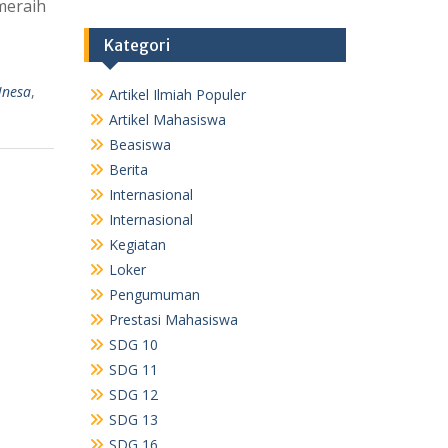
meraih
Kategori
Unesa
,
Artikel Ilmiah Populer
Artikel Mahasiswa
Beasiswa
Berita
Internasional
Internasional
Kegiatan
Loker
Pengumuman
Prestasi Mahasiswa
SDG 10
SDG 11
SDG 12
SDG 13
SDG 16