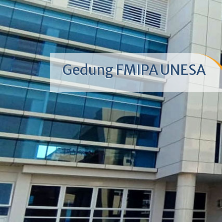
Gedung FMIPA UNESA