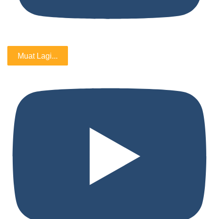
Muat Lagi...