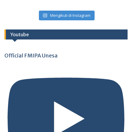
Mengikuti di Instagram
Youtube
Official FMIPA Unesa