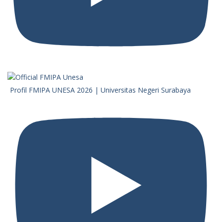
Profil FMIPA UNESA 2026 | Universitas Negeri Surabaya