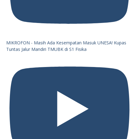
MIKROFON - Masih Ada Kesempatan Masuk UNESA! Kupas
Tuntas Jalur Mandiri TMUBK di S1 Fisika