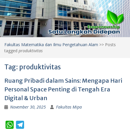
Fakultas Matematika dan Ilmu Pengetahuan Alam
>>
Posts
tagged
produktivitas
Tag:
produktivitas
Ruang Pribadi dalam Sains: Mengapa Hari
Personal Space Penting di Tengah Era
Digital & Urban
November 30, 2025
Fakultas Mipa
W
T