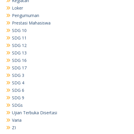
Kegiatan
Loker
Pengumuman
Prestasi Mahasiswa
SDG 10
SDG 11
SDG 12
SDG 13
SDG 16
SDG 17
SDG 3
SDG 4
SDG 6
SDG 9
SDGs
Ujian Terbuka Disertasi
Varia
ZI