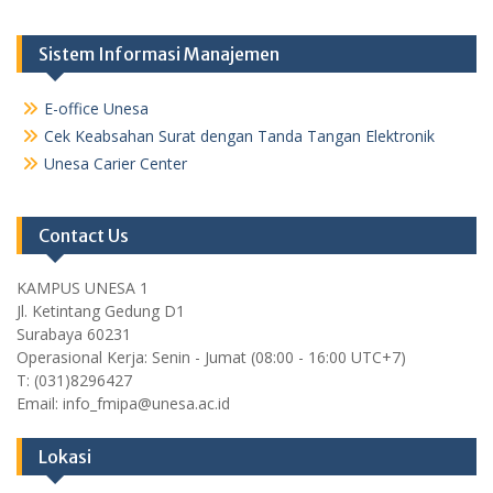
Sistem Informasi Manajemen
E-office Unesa
Cek Keabsahan Surat dengan Tanda Tangan Elektronik
Unesa Carier Center
Contact Us
KAMPUS UNESA 1
Jl. Ketintang Gedung D1
Surabaya 60231
Operasional Kerja: Senin - Jumat (08:00 - 16:00 UTC+7)
T: (031)8296427
Email: info_fmipa@unesa.ac.id
Lokasi