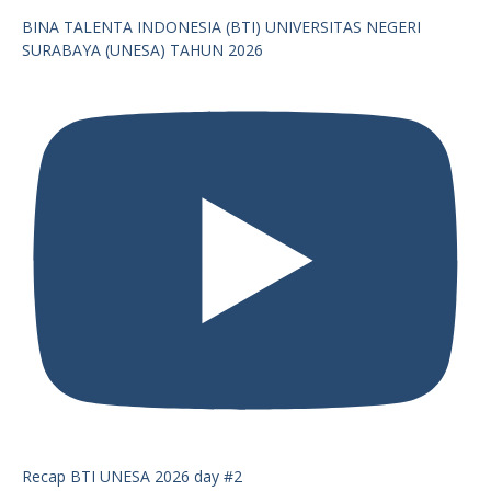
BINA TALENTA INDONESIA (BTI) UNIVERSITAS NEGERI
SURABAYA (UNESA) TAHUN 2026
Recap BTI UNESA 2026 day #2