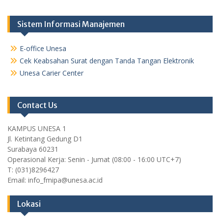
Sistem Informasi Manajemen
E-office Unesa
Cek Keabsahan Surat dengan Tanda Tangan Elektronik
Unesa Carier Center
Contact Us
KAMPUS UNESA 1
Jl. Ketintang Gedung D1
Surabaya 60231
Operasional Kerja: Senin - Jumat (08:00 - 16:00 UTC+7)
T: (031)8296427
Email: info_fmipa@unesa.ac.id
Lokasi