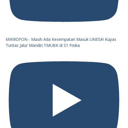
MIKROFON - Masih Ada Kesempatan Masuk UNESA! Kupas
Tuntas Jalur Mandiri TMUBK di S1 Fisika