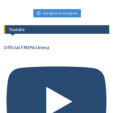
Mengikuti di Instagram
Youtube
Official FMIPA Unesa