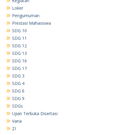
Kegiatan
Loker
Pengumuman
Prestasi Mahasiswa
SDG 10
SDG 11
SDG 12
SDG 13
SDG 16
SDG 17
SDG 3
SDG 4
SDG 6
SDG 9
SDGs
Ujian Terbuka Disertasi
Varia
ZI