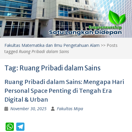
Fakultas Matematika dan Ilmu Pengetahuan Alam
>>
Posts
tagged
Ruang Pribadi dalam Sains
Tag:
Ruang Pribadi dalam Sains
Ruang Pribadi dalam Sains: Mengapa Hari
Personal Space Penting di Tengah Era
Digital & Urban
November 30, 2025
Fakultas Mipa
W
T