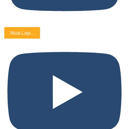
Muat Lagi...