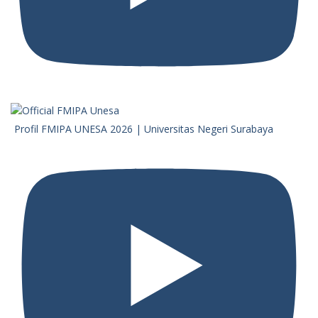
Profil FMIPA UNESA 2026 | Universitas Negeri Surabaya