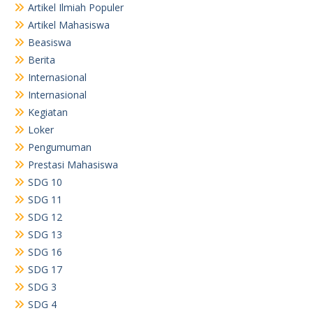
Artikel Ilmiah Populer
Artikel Mahasiswa
Beasiswa
Berita
Internasional
Internasional
Kegiatan
Loker
Pengumuman
Prestasi Mahasiswa
SDG 10
SDG 11
SDG 12
SDG 13
SDG 16
SDG 17
SDG 3
SDG 4