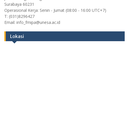
Surabaya 60231
Operasional Kerja: Senin - Jumat (08:00 - 16:00 UTC+7)
T: (031)8296427
Email: info_fmipa@unesa.ac.id
Lokasi