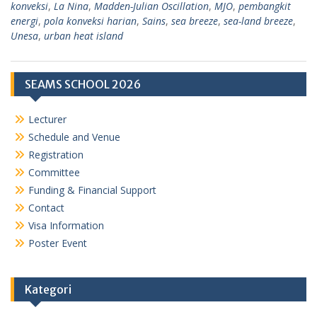
konveksi
,
La Nina
,
Madden-Julian Oscillation
,
MJO
,
pembangkit
energi
,
pola konveksi harian
,
Sains
,
sea breeze
,
sea-land breeze
,
Unesa
,
urban heat island
SEAMS SCHOOL 2026
Lecturer
Schedule and Venue
Registration
Committee
Funding & Financial Support
Contact
Visa Information
Poster Event
Kategori