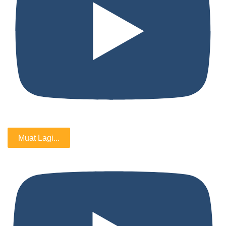
Muat Lagi...