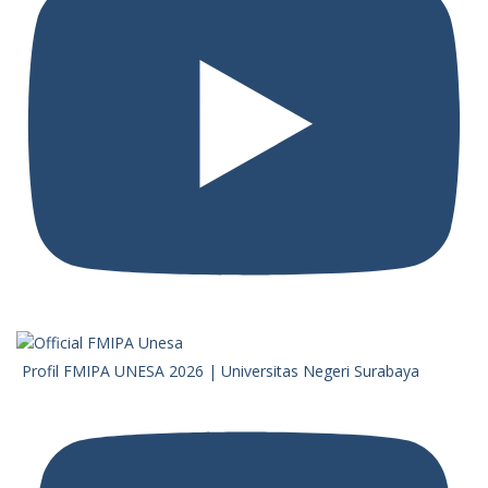
Profil FMIPA UNESA 2026 | Universitas Negeri Surabaya