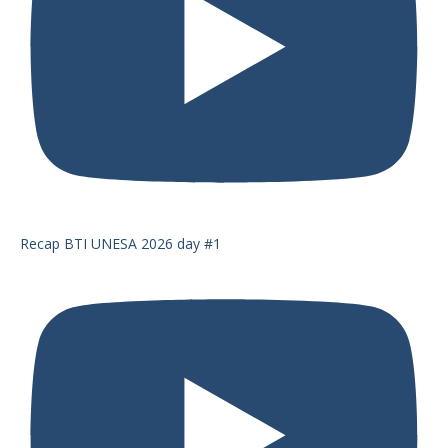
Recap BTI UNESA 2026 day #1