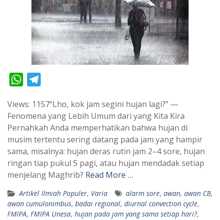
W
T
h
e
Views: 1157“Lho, kok jam segini hujan lagi?” —
a
l
Fenomena yang Lebih Umum dari yang Kita Kira
t
e
Pernahkah Anda memperhatikan bahwa hujan di
s
g
musim tertentu sering datang pada jam yang hampir
A
r
sama, misalnya: hujan deras rutin jam 2–4 sore, hujan
p
a
ringan tiap pukul 5 pagi, atau hujan mendadak setiap
menjelang Maghrib?
Read More …
p
m
Artikel Ilmiah Populer
,
Varia
alarm sore
,
awan
,
awan CB
,
awan cumulonimbus
,
badai regional
,
diurnal convection cycle
,
FMIPA
,
FMIPA Unesa
,
hujan pada jam yang sama setiap hari?
,