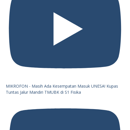
MIKROFON - Masih Ada Kesempatan Masuk UNESA! Kupas
Tuntas Jalur Mandiri TMUBK di S1 Fisika