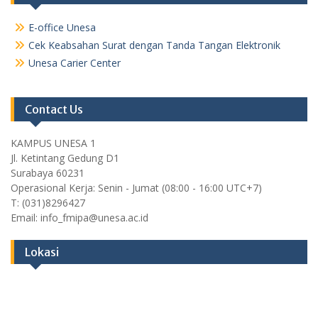
E-office Unesa
Cek Keabsahan Surat dengan Tanda Tangan Elektronik
Unesa Carier Center
Contact Us
KAMPUS UNESA 1
Jl. Ketintang Gedung D1
Surabaya 60231
Operasional Kerja: Senin - Jumat (08:00 - 16:00 UTC+7)
T: (031)8296427
Email: info_fmipa@unesa.ac.id
Lokasi