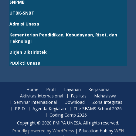
SNPMB
UTBK-SNBT
Admisi Unesa
Kementerian Pendidikan, Kebudayaan, Riset, dan
Teknologi
Dirjen Diktiristek
PDDikti Unesa
Home
Profil
Layanan
Kerjasama
Aktivitas Internasional
Fasilitas
Mahasiswa
Seminar Internasional
Download
Zona Integritas
PPID
Agenda Kegiatan
The SEAMS School 2026
Coding Camp 2026
Copyright © 2020 FMIPA UNESA. All rights reserved.
Proudly powered by WordPress
|
Education Hub by
WEN