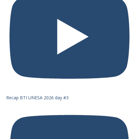
Recap BTI UNESA 2026 day #3