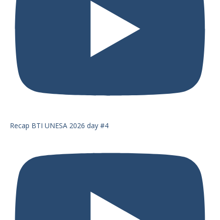
Recap BTI UNESA 2026 day #4