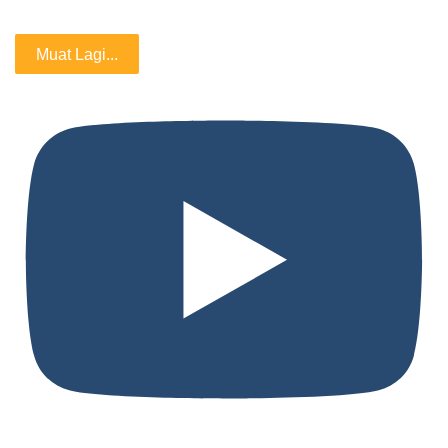
Muat Lagi...