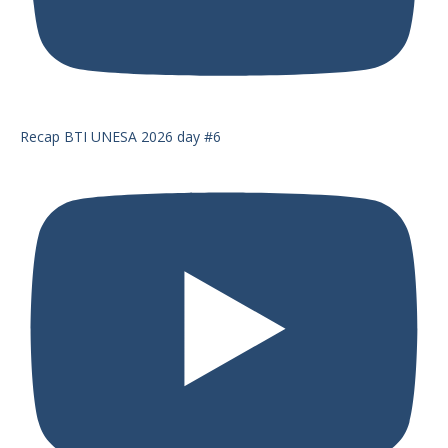
Recap BTI UNESA 2026 day #6