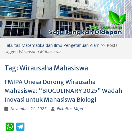
Fakultas Matematika dan Ilmu Pengetahuan Alam
>>
Posts
tagged
Wirausaha Mahasiswa
Tag:
Wirausaha Mahasiswa
FMIPA Unesa Dorong Wirausaha
Mahasiswa: “BIOCULINARY 2025” Wadah
Inovasi untuk Mahasiswa Biologi
November 21, 2025
Fakultas Mipa
W
T