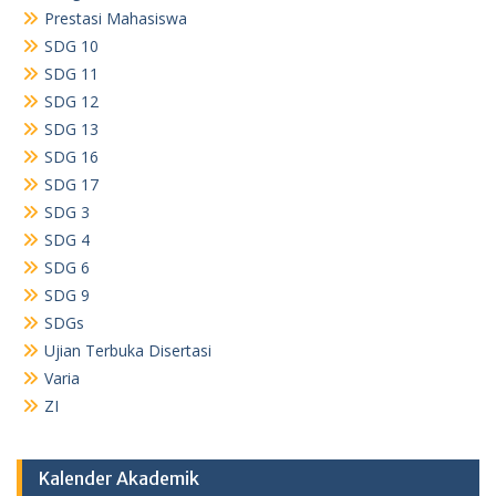
Prestasi Mahasiswa
SDG 10
SDG 11
SDG 12
SDG 13
SDG 16
SDG 17
SDG 3
SDG 4
SDG 6
SDG 9
SDGs
Ujian Terbuka Disertasi
Varia
ZI
Kalender Akademik