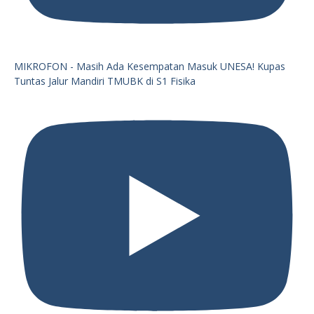
MIKROFON - Masih Ada Kesempatan Masuk UNESA! Kupas
Tuntas Jalur Mandiri TMUBK di S1 Fisika