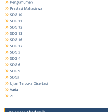
Pengumuman
Prestasi Mahasiswa
SDG 10
SDG 11
SDG 12
SDG 13
SDG 16
SDG 17
SDG 3
SDG 4
SDG 6
SDG 9
SDGs
Ujian Terbuka Disertasi
Varia
ZI