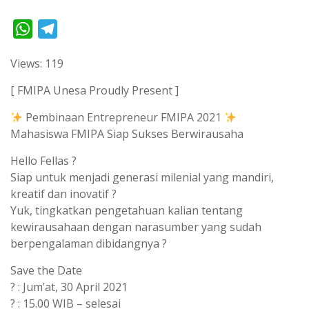
W
T
h
e
Views: 119
a
l
t
e
[ FMIPA Unesa Proudly Present ]
s
g
Pembinaan Entrepreneur FMIPA 2021
A
r
Mahasiswa FMIPA Siap Sukses Berwirausaha
p
a
Hello Fellas ?
p
m
Siap untuk menjadi generasi milenial yang mandiri,
kreatif dan inovatif ?
Yuk, tingkatkan pengetahuan kalian tentang
kewirausahaan dengan narasumber yang sudah
berpengalaman dibidangnya ?
Save the Date
? : Jum’at, 30 April 2021
? : 15.00 WIB – selesai