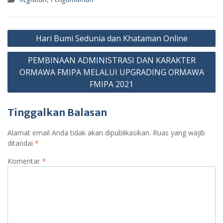
Navigasi
Hari Bumi Sedunia dan Khataman Online
pos
PEMBINAAN ADMINISTRASI DAN KARAKTER
ORMAWA FMIPA MELALUI UPGRADING ORMAWA
FMIPA 2021
Tinggalkan Balasan
Alamat email Anda tidak akan dipublikasikan.
Ruas yang wajib
ditandai
*
Komentar
*