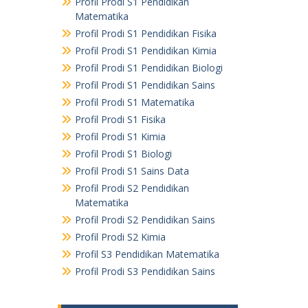
Profil Prodi S1 Pendidikan
Matematika
Profil Prodi S1 Pendidikan Fisika
Profil Prodi S1 Pendidikan Kimia
Profil Prodi S1 Pendidikan Biologi
Profil Prodi S1 Pendidikan Sains
Profil Prodi S1 Matematika
Profil Prodi S1 Fisika
Profil Prodi S1 Kimia
Profil Prodi S1 Biologi
Profil Prodi S1 Sains Data
Profil Prodi S2 Pendidikan
Matematika
Profil Prodi S2 Pendidikan Sains
Profil Prodi S2 Kimia
Profil S3 Pendidikan Matematika
Profil Prodi S3 Pendidikan Sains