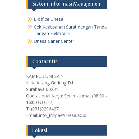
Sistem Informasi Manajemen
E-office Unesa
Cek Keabsahan Surat dengan Tanda
Tangan Elektronik
Unesa Carier Center
Contact Us
KAMPUS UNESA 1
Jl. Ketintang Gedung D1
Surabaya 60231
Operasional Kerja: Senin - Jumat (08:00 -
16:00 UTC+7)
T: (031)8296427
Email: info_fmipa@unesa.ac.id
Lokasi