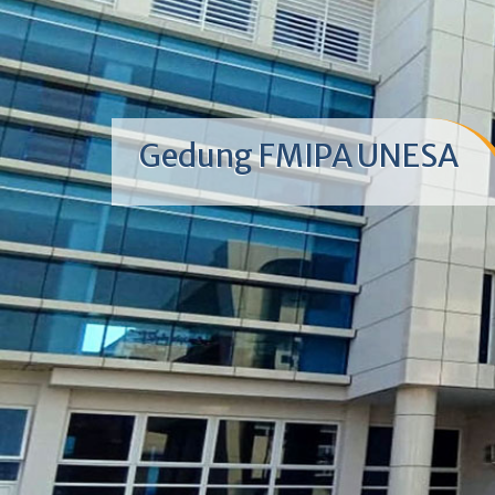
Gedung FMIPA UNESA