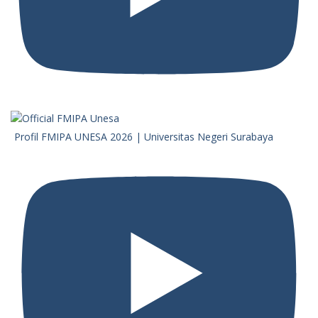
Profil FMIPA UNESA 2026 | Universitas Negeri Surabaya