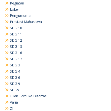
Kegiatan
Loker
Pengumuman
Prestasi Mahasiswa
SDG 10
SDG 11
SDG 12
SDG 13
SDG 16
SDG 17
SDG 3
SDG 4
SDG 6
SDG 9
SDGs
Ujian Terbuka Disertasi
Varia
ZI