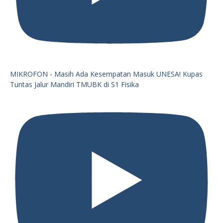
MIKROFON - Masih Ada Kesempatan Masuk UNESA! Kupas
Tuntas Jalur Mandiri TMUBK di S1 Fisika