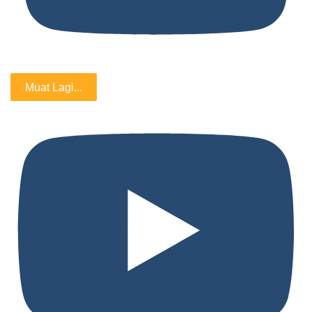
Muat Lagi...