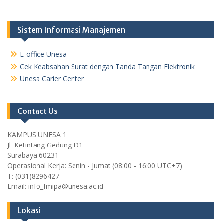
Sistem Informasi Manajemen
E-office Unesa
Cek Keabsahan Surat dengan Tanda Tangan Elektronik
Unesa Carier Center
Contact Us
KAMPUS UNESA 1
Jl. Ketintang Gedung D1
Surabaya 60231
Operasional Kerja: Senin - Jumat (08:00 - 16:00 UTC+7)
T: (031)8296427
Email: info_fmipa@unesa.ac.id
Lokasi