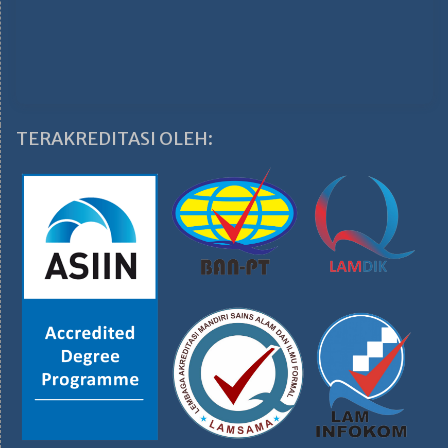
TERAKREDITASI OLEH: