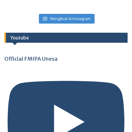
Mengikuti di Instagram
Youtube
Official FMIPA Unesa