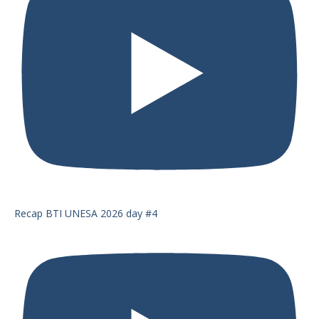
Recap BTI UNESA 2026 day #4