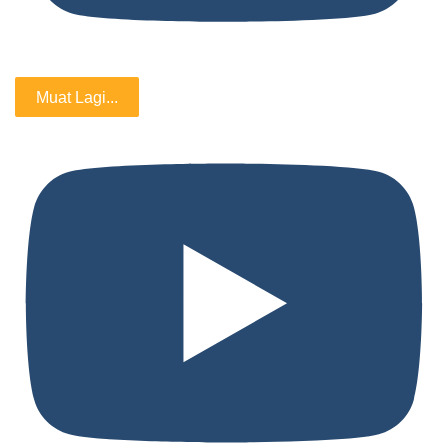
Muat Lagi...