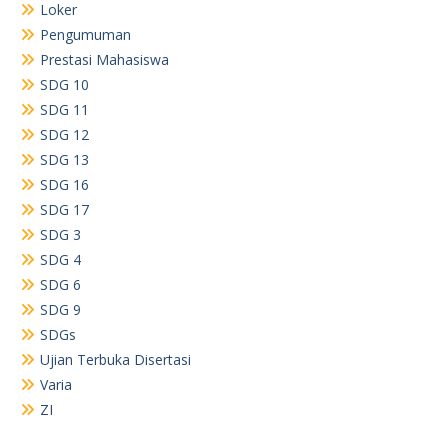
Loker
Pengumuman
Prestasi Mahasiswa
SDG 10
SDG 11
SDG 12
SDG 13
SDG 16
SDG 17
SDG 3
SDG 4
SDG 6
SDG 9
SDGs
Ujian Terbuka Disertasi
Varia
ZI