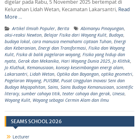
digelar pada Rabu, 5 November 2025 bertempat di
p
m
Kelurahan Lidah Wetan, Kecamatan Lakarsantri,
Read
More …
Artikel Ilmiah Populer
,
Berita
Abimanyu Pinayungan
,
aksi-reaksi Newton
,
Belajar Fisika dari Wayang Kulit
,
Budaya
,
budaya lokal
,
cara manusia memahami ciptaan Tuhan
,
Energi
dan Keberanian
,
Energi dan Transformasi
,
Fisika dan Wayang
Kulit
,
Fisika di balik pagelaran wayang
,
Fisika yang hidup dan
nyata
,
Gerak dan Mekanika
,
Hari Wayang Dunia 2025
,
Jo Klithik
,
Jo Kluthuk
,
Kemanusiaan
,
konsep keseimbangan energi alam
,
Lakarsantri
,
Lidah Wetan
,
Optika dan Bayangan
,
optika geometri
,
Pagelaran Wayang
,
PUISBM
,
Pusat Unggulan Inovasi Seni dan
Budaya Majapahitan
,
Sains
,
Sains Budaya Kemanusiaan
,
scientific
literacy
,
sumber cahaya titik
,
teater cahaya dan gerak
,
Unesa
,
Wayang Kulit
,
Wayang sebagai Cermin Alam dan Ilmu
SEAMS SCHOOL 2026
Lecturer