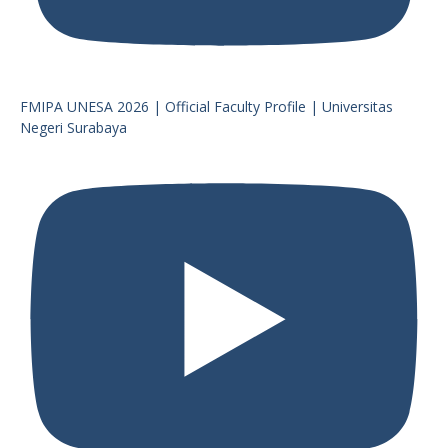
FMIPA UNESA 2026 | Official Faculty Profile | Universitas
Negeri Surabaya