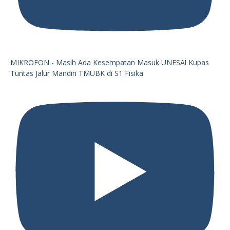
MIKROFON - Masih Ada Kesempatan Masuk UNESA! Kupas
Tuntas Jalur Mandiri TMUBK di S1 Fisika