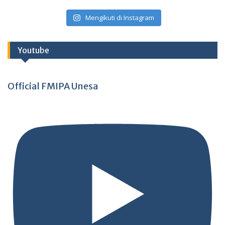
Mengikuti di Instagram
Youtube
Official FMIPA Unesa