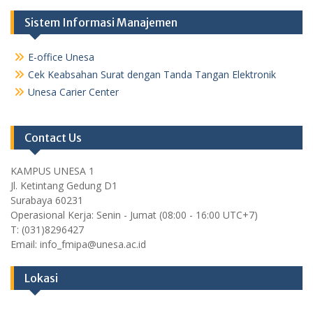
Sistem Informasi Manajemen
E-office Unesa
Cek Keabsahan Surat dengan Tanda Tangan Elektronik
Unesa Carier Center
Contact Us
KAMPUS UNESA 1
Jl. Ketintang Gedung D1
Surabaya 60231
Operasional Kerja: Senin - Jumat (08:00 - 16:00 UTC+7)
T: (031)8296427
Email: info_fmipa@unesa.ac.id
Lokasi