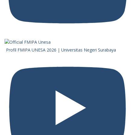
Profil FMIPA UNESA 2026 | Universitas Negeri Surabaya