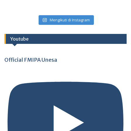
Mengikuti di Instagram
Youtube
Official FMIPA Unesa