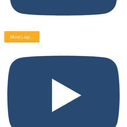
Muat Lagi...