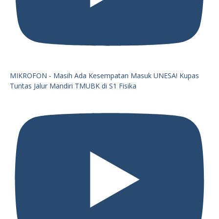
MIKROFON - Masih Ada Kesempatan Masuk UNESA! Kupas
Tuntas Jalur Mandiri TMUBK di S1 Fisika