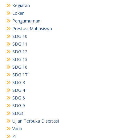
Kegiatan
Loker
Pengumuman
Prestasi Mahasiswa
SDG 10
SDG 11
SDG 12
SDG 13
SDG 16
SDG 17
SDG 3
SDG 4
SDG 6
SDG 9
SDGs
Ujian Terbuka Disertasi
Varia
ZI