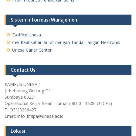
Sistem Informasi Manajemen
E-office Unesa
Cek Keabsahan Surat dengan Tanda Tangan Elektronik
Unesa Carier Center
Contact Us
KAMPUS UNESA 1
Jl. Ketintang Gedung D1
Surabaya 60231
Operasional Kerja: Senin - Jumat (08:00 - 16:00 UTC+7)
T: (031)8296427
Email: info_fmipa@unesa.ac.id
Lokasi