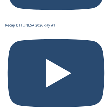
Recap BTI UNESA 2026 day #1