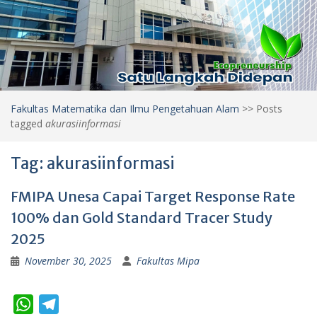
Fakultas Matematika dan Ilmu Pengetahuan Alam
>>
Posts
tagged
akurasiinformasi
Tag:
akurasiinformasi
FMIPA Unesa Capai Target Response Rate
100% dan Gold Standard Tracer Study
2025
November 30, 2025
Fakultas Mipa
W
T