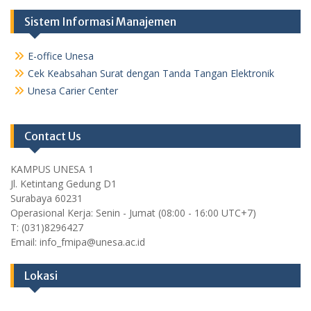
Sistem Informasi Manajemen
E-office Unesa
Cek Keabsahan Surat dengan Tanda Tangan Elektronik
Unesa Carier Center
Contact Us
KAMPUS UNESA 1
Jl. Ketintang Gedung D1
Surabaya 60231
Operasional Kerja: Senin - Jumat (08:00 - 16:00 UTC+7)
T: (031)8296427
Email: info_fmipa@unesa.ac.id
Lokasi