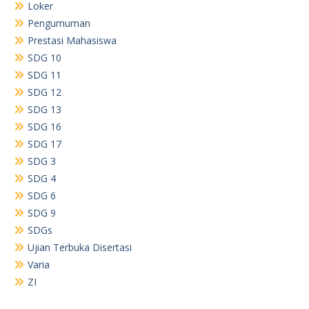
Loker
Pengumuman
Prestasi Mahasiswa
SDG 10
SDG 11
SDG 12
SDG 13
SDG 16
SDG 17
SDG 3
SDG 4
SDG 6
SDG 9
SDGs
Ujian Terbuka Disertasi
Varia
ZI