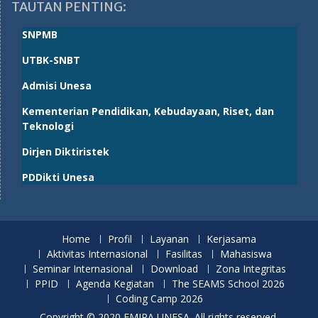
TAUTAN PENTING:
SNPMB
UTBK-SNBT
Admisi Unesa
Kementerian Pendidikan, Kebudayaan, Riset, dan
Teknologi
Dirjen Diktiristek
PDDikti Unesa
Home
Profil
Layanan
Kerjasama
Aktivitas Internasional
Fasilitas
Mahasiswa
Seminar Internasional
Download
Zona Integritas
PPID
Agenda Kegiatan
The SEAMS School 2026
Coding Camp 2026
Copyright © 2020 FMIPA UNESA. All rights reserved.