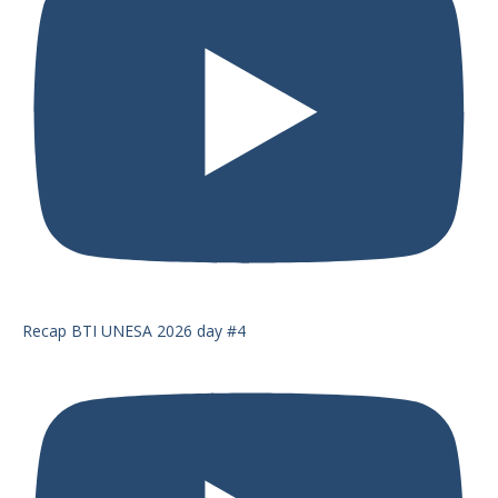
Recap BTI UNESA 2026 day #4