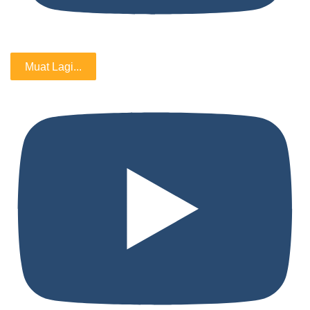
Muat Lagi...