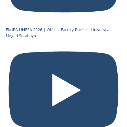
FMIPA UNESA 2026 | Official Faculty Profile | Universitas
Negeri Surabaya