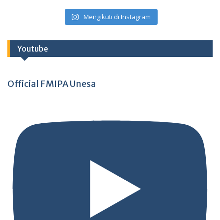
Mengikuti di Instagram
Youtube
Official FMIPA Unesa