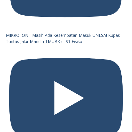
MIKROFON - Masih Ada Kesempatan Masuk UNESA! Kupas
Tuntas Jalur Mandiri TMUBK di S1 Fisika