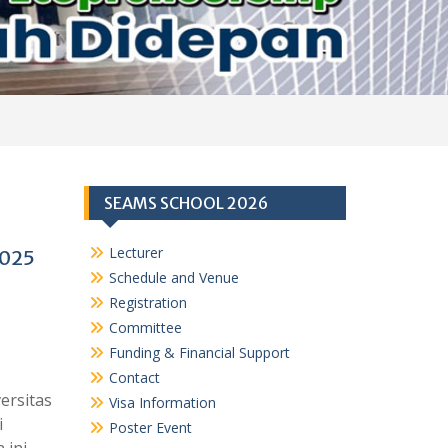
SEAMS SCHOOL 2026
Lecturer
2025
Schedule and Venue
Registration
Committee
Funding & Financial Support
Contact
ersitas
Visa Information
i
Poster Event
 ini