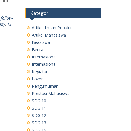
Kategori
,
follow-
udy
,
TS
,
Artikel Ilmiah Populer
Artikel Mahasiswa
Beasiswa
Berita
Internasional
Internasional
Kegiatan
Loker
Pengumuman
Prestasi Mahasiswa
SDG 10
SDG 11
SDG 12
SDG 13
SDG 16