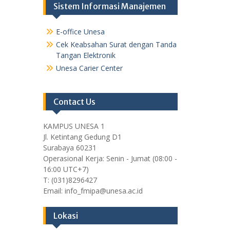
Sistem Informasi Manajemen
E-office Unesa
Cek Keabsahan Surat dengan Tanda
Tangan Elektronik
Unesa Carier Center
Contact Us
KAMPUS UNESA 1
Jl. Ketintang Gedung D1
Surabaya 60231
Operasional Kerja: Senin - Jumat (08:00 -
16:00 UTC+7)
T: (031)8296427
Email: info_fmipa@unesa.ac.id
Lokasi