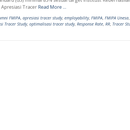
 Apresiasi Tracer
Read More …
umni FMIPA
,
apresiasi tracer study
,
employability
,
FMIPA
,
FMIPA Unesa
si Tracer Study
,
optimalisasi tracer study
,
Response Rate
,
RR
,
Tracer St