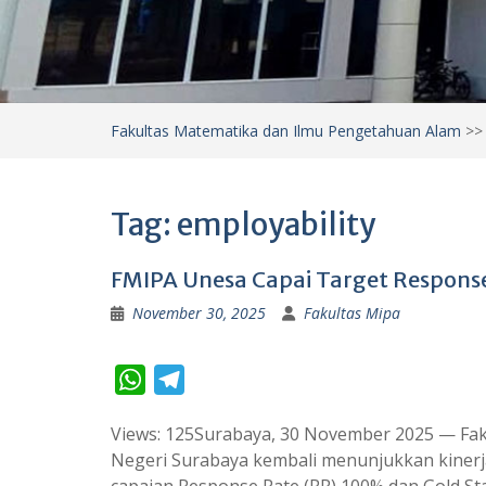
Fakultas Matematika dan Ilmu Pengetahuan Alam
>
Tag:
employability
FMIPA Unesa Capai Target Respons
November 30, 2025
Fakultas Mipa
W
T
h
e
Views: 125Surabaya, 30 November 2025 — Fak
a
l
Negeri Surabaya kembali menunjukkan kinerja
t
e
capaian Response Rate (RR) 100% dan Gold Stan