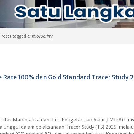
>
Posts tagged
employability
e Rate 100% dan Gold Standard Tracer Study 
ultas Matematika dan Ilmu Pengetahuan Alam (FMIPA) Univ
 unggul dalam pelaksanaan Tracer Study (TS) 2025, melalu
dard (GS) minimal 85% sesuai target institusi. Keberhasilan