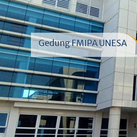
Gedung FMIPA UNESA