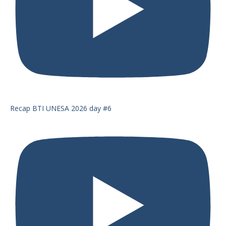
Recap BTI UNESA 2026 day #6