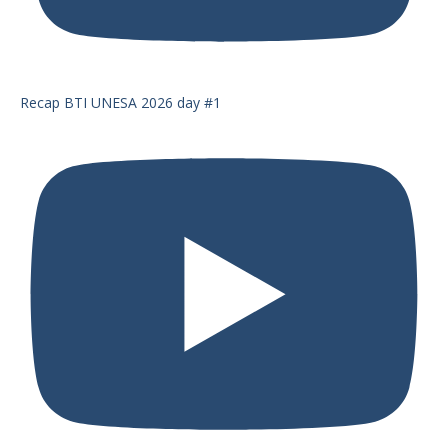
Recap BTI UNESA 2026 day #1