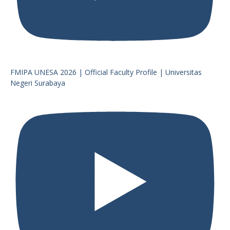
FMIPA UNESA 2026 | Official Faculty Profile | Universitas
Negeri Surabaya