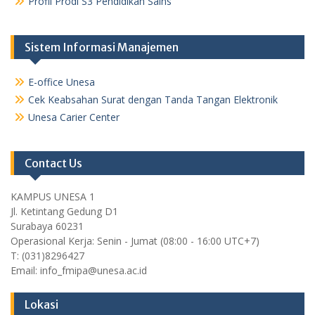
Profil Prodi S3 Pendidikan Sains
Sistem Informasi Manajemen
E-office Unesa
Cek Keabsahan Surat dengan Tanda Tangan Elektronik
Unesa Carier Center
Contact Us
KAMPUS UNESA 1
Jl. Ketintang Gedung D1
Surabaya 60231
Operasional Kerja: Senin - Jumat (08:00 - 16:00 UTC+7)
T: (031)8296427
Email: info_fmipa@unesa.ac.id
Lokasi