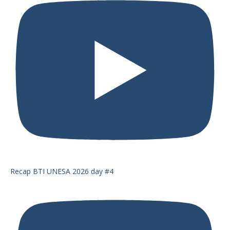
Recap BTI UNESA 2026 day #4