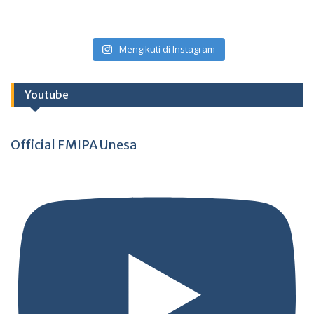
Mengikuti di Instagram
Youtube
Official FMIPA Unesa