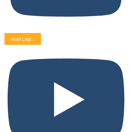
Muat Lagi...