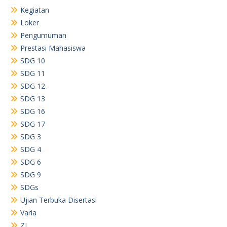
Kegiatan
Loker
Pengumuman
Prestasi Mahasiswa
SDG 10
SDG 11
SDG 12
SDG 13
SDG 16
SDG 17
SDG 3
SDG 4
SDG 6
SDG 9
SDGs
Ujian Terbuka Disertasi
Varia
ZI