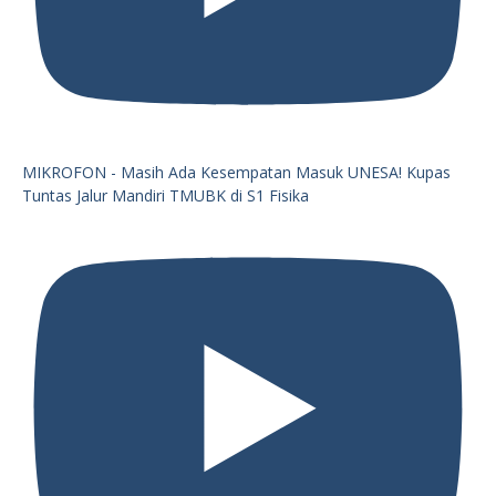
MIKROFON - Masih Ada Kesempatan Masuk UNESA! Kupas
Tuntas Jalur Mandiri TMUBK di S1 Fisika