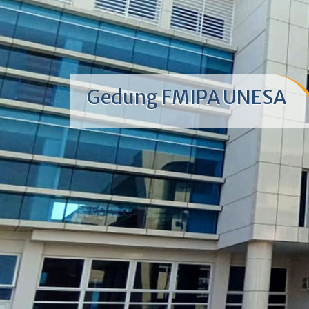
Gedung FMIPA UNESA