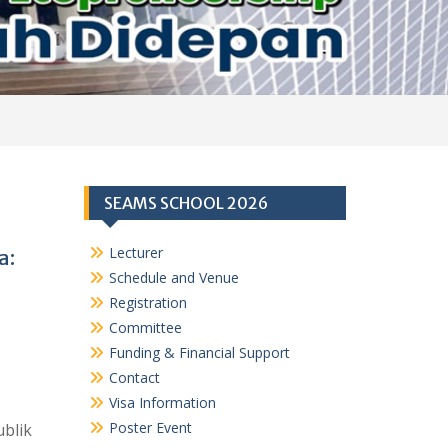
SEAMS SCHOOL 2026
Lecturer
a:
Schedule and Venue
Registration
Committee
Funding & Financial Support
Contact
Visa Information
Poster Event
blik