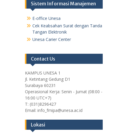
Sistem Informasi Manajemen
E-office Unesa
Cek Keabsahan Surat dengan Tanda
Tangan Elektronik
Unesa Carier Center
Contact Us
KAMPUS UNESA 1
Jl. Ketintang Gedung D1
Surabaya 60231
Operasional Kerja: Senin - Jumat (08:00 -
16:00 UTC+7)
T: (031)8296427
Email: info_fmipa@unesa.ac.id
Lokasi