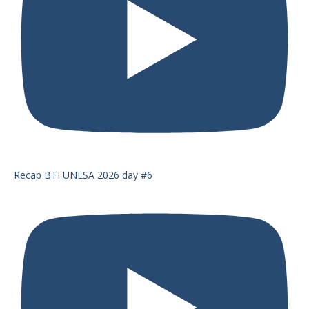
Recap BTI UNESA 2026 day #6