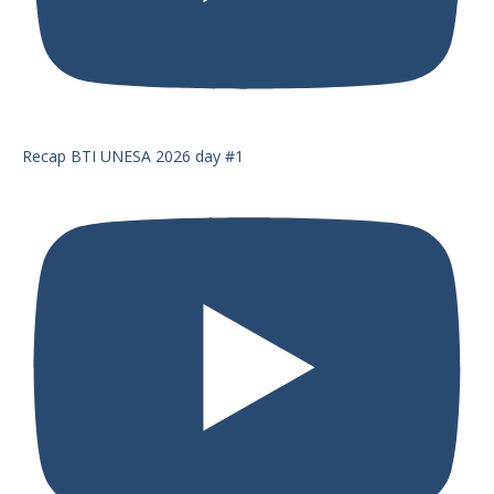
Recap BTI UNESA 2026 day #1