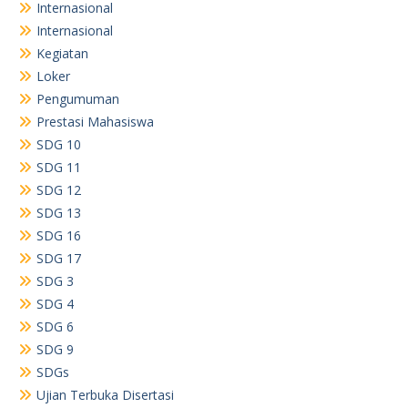
Internasional
Internasional
Kegiatan
Loker
Pengumuman
Prestasi Mahasiswa
SDG 10
SDG 11
SDG 12
SDG 13
SDG 16
SDG 17
SDG 3
SDG 4
SDG 6
SDG 9
SDGs
Ujian Terbuka Disertasi