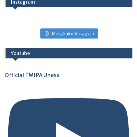
Instagram
Mengikuti di Instagram
Youtube
Official FMIPA Unesa