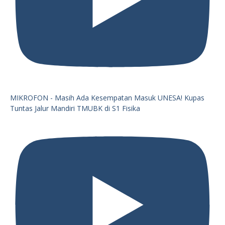
MIKROFON - Masih Ada Kesempatan Masuk UNESA! Kupas
Tuntas Jalur Mandiri TMUBK di S1 Fisika