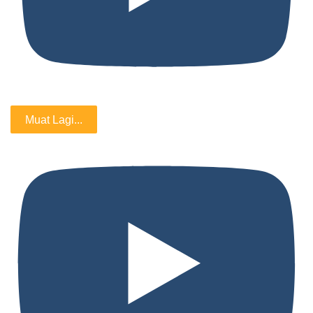
Muat Lagi...