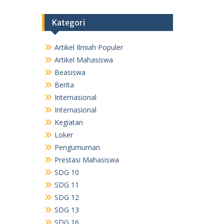
Kategori
Artikel Ilmiah Populer
Artikel Mahasiswa
Beasiswa
Berita
Internasional
Internasional
Kegiatan
Loker
Pengumuman
Prestasi Mahasiswa
SDG 10
SDG 11
SDG 12
SDG 13
SDG 16