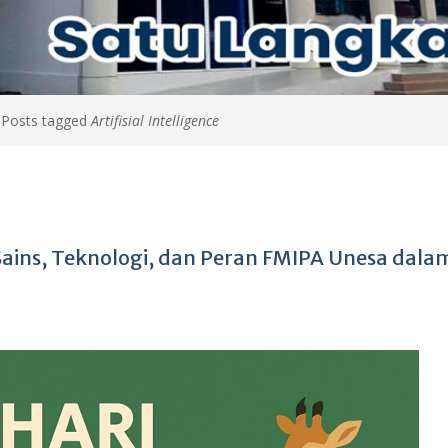
>
Posts tagged
Artifisial Intelligence
 Sains, Teknologi, dan Peran FMIPA Unesa dala