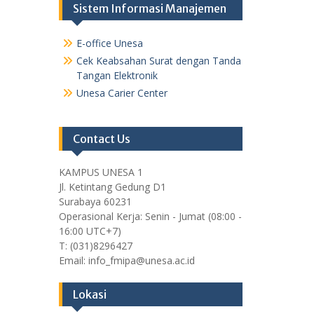
Sistem Informasi Manajemen
E-office Unesa
Cek Keabsahan Surat dengan Tanda
Tangan Elektronik
Unesa Carier Center
Contact Us
KAMPUS UNESA 1
Jl. Ketintang Gedung D1
Surabaya 60231
Operasional Kerja: Senin - Jumat (08:00 -
16:00 UTC+7)
T: (031)8296427
Email: info_fmipa@unesa.ac.id
Lokasi