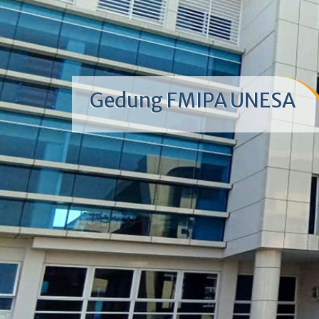
Gedung FMIPA UNESA