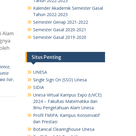
Tahun 2022-2023
Kalender Akademik Semester Gasal
Tahun 2022-2023
Semester Genap 2021-2022
Semester Gasal 2020-2021
i Alam
Semester Gasal 2019-2020
ngnya
oleh
Situs Penting
ience
,
UNESA
dunia
wa liar
,
Single Sign On (SSO) Unesa
SIDIA
Unesa Virtual Kampus Expo (UVCE)
2024 – Fakultas Matematika dan
Ilmu Pengetahuan Alam Unesa
Profil FMIPA: Kampus Konservatif
dan Prestasi
Botanical Clearinghouse Unesa