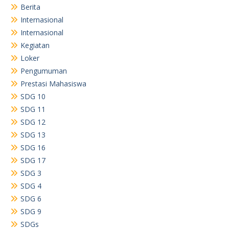
Berita
Internasional
Internasional
Kegiatan
Loker
Pengumuman
Prestasi Mahasiswa
SDG 10
SDG 11
SDG 12
SDG 13
SDG 16
SDG 17
SDG 3
SDG 4
SDG 6
SDG 9
SDGs