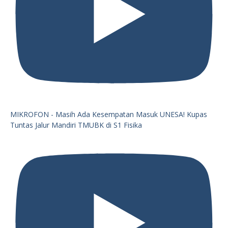
MIKROFON - Masih Ada Kesempatan Masuk UNESA! Kupas
Tuntas Jalur Mandiri TMUBK di S1 Fisika