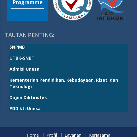
TAUTAN PENTING:
SNPMB
UTBK-SNBT
Admisi Unesa
Kementerian Pendidikan, Kebudayaan, Riset, dan
Teknologi
Dirjen Diktiristek
PDDikti Unesa
Home
Profil
Layanan
Kerjasama