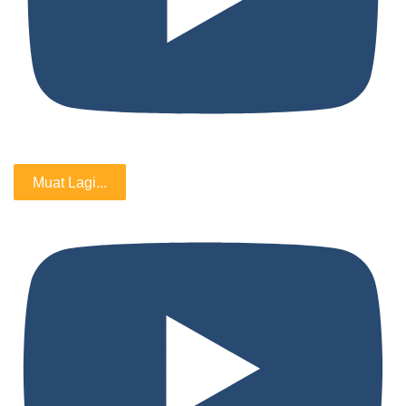
Muat Lagi...