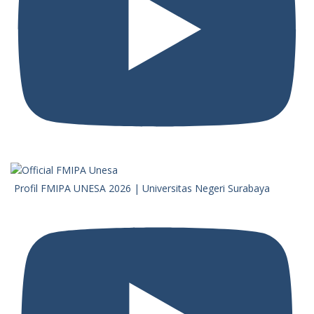
Profil FMIPA UNESA 2026 | Universitas Negeri Surabaya