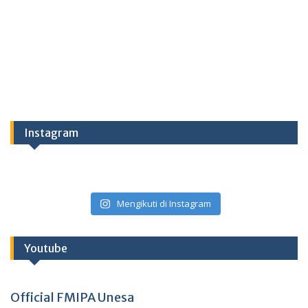
Instagram
Mengikuti di Instagram
Youtube
Official FMIPA Unesa