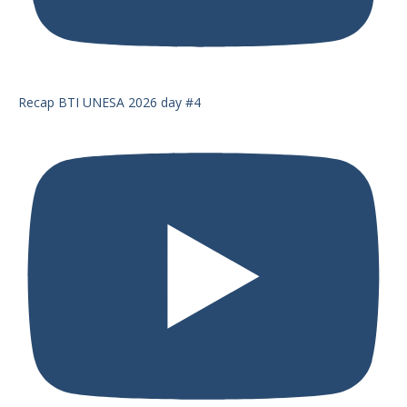
Recap BTI UNESA 2026 day #4