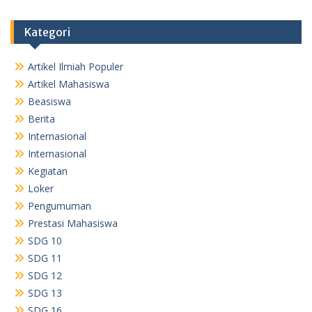
Kategori
Artikel Ilmiah Populer
Artikel Mahasiswa
Beasiswa
Berita
Internasional
Internasional
Kegiatan
Loker
Pengumuman
Prestasi Mahasiswa
SDG 10
SDG 11
SDG 12
SDG 13
SDG 16