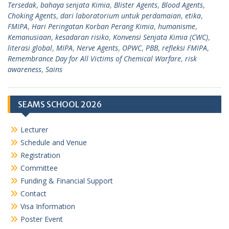
Tersedak
,
bahaya senjata Kimia
,
Blister Agents
,
Blood Agents
,
Choking Agents
,
dari laboratorium untuk perdamaian
,
etika
,
FMIPA
,
Hari Peringatan Korban Perang Kimia
,
humanisme
,
Kemanusiaan
,
kesadaran risiko
,
Konvensi Senjata Kimia (CWC)
,
literasi global
,
MIPA
,
Nerve Agents
,
OPWC
,
PBB
,
refleksi FMIPA
,
Remembrance Day for All Victims of Chemical Warfare
,
risk
awareness
,
Sains
SEAMS SCHOOL 2026
Lecturer
Schedule and Venue
Registration
Committee
Funding & Financial Support
Contact
Visa Information
Poster Event