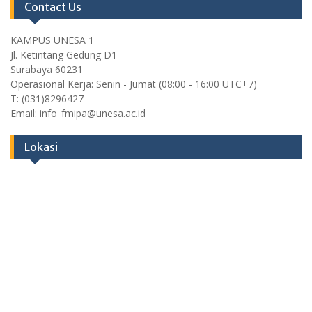
Contact Us
KAMPUS UNESA 1
Jl. Ketintang Gedung D1
Surabaya 60231
Operasional Kerja: Senin - Jumat (08:00 - 16:00 UTC+7)
T: (031)8296427
Email: info_fmipa@unesa.ac.id
Lokasi