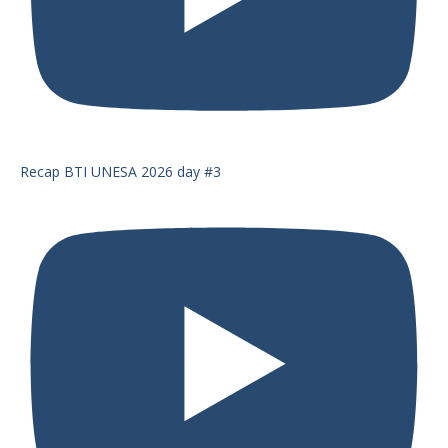
Recap BTI UNESA 2026 day #3