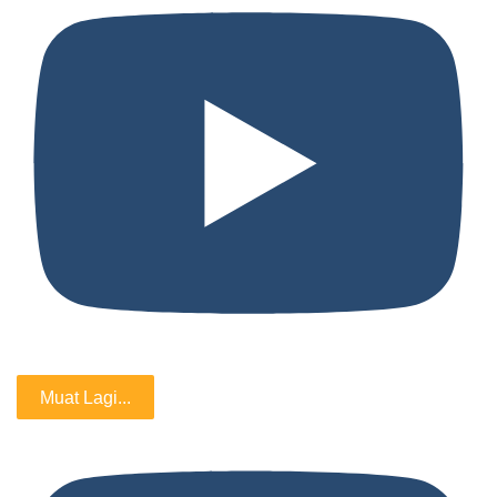
Muat Lagi...