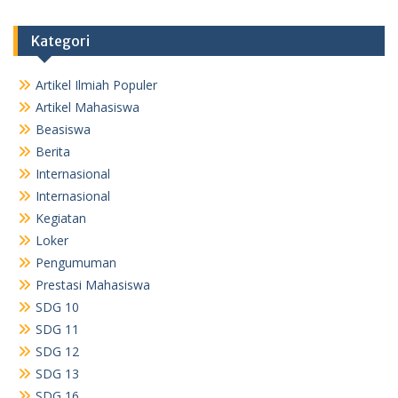
Kategori
Artikel Ilmiah Populer
Artikel Mahasiswa
Beasiswa
Berita
Internasional
Internasional
Kegiatan
Loker
Pengumuman
Prestasi Mahasiswa
SDG 10
SDG 11
SDG 12
SDG 13
SDG 16