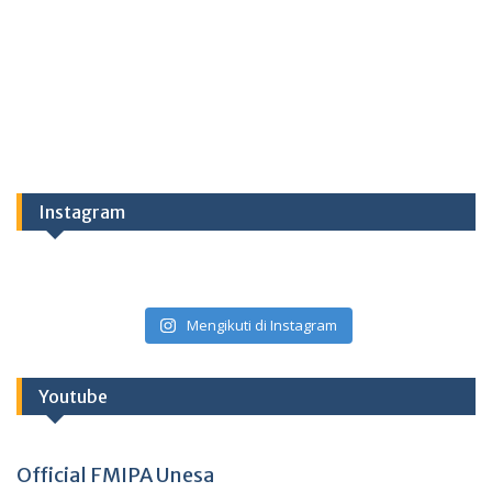
Instagram
Mengikuti di Instagram
Youtube
Official FMIPA Unesa