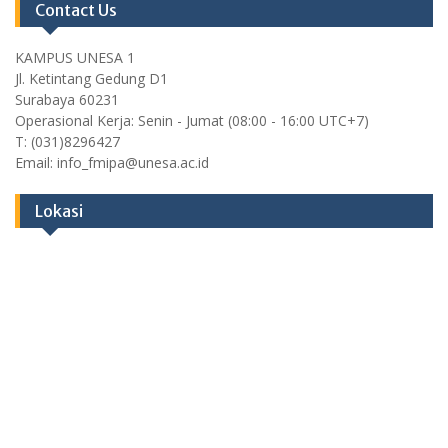
Contact Us
KAMPUS UNESA 1
Jl. Ketintang Gedung D1
Surabaya 60231
Operasional Kerja: Senin - Jumat (08:00 - 16:00 UTC+7)
T: (031)8296427
Email: info_fmipa@unesa.ac.id
Lokasi