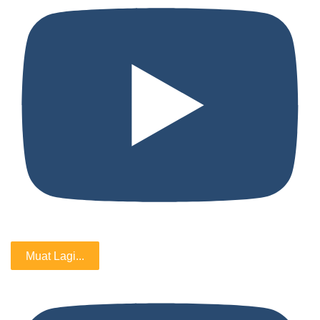
Muat Lagi...