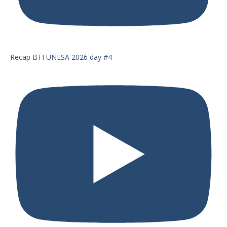
Recap BTI UNESA 2026 day #4