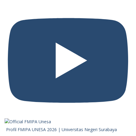
Profil FMIPA UNESA 2026 | Universitas Negeri Surabaya