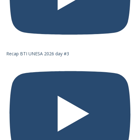
Recap BTI UNESA 2026 day #3