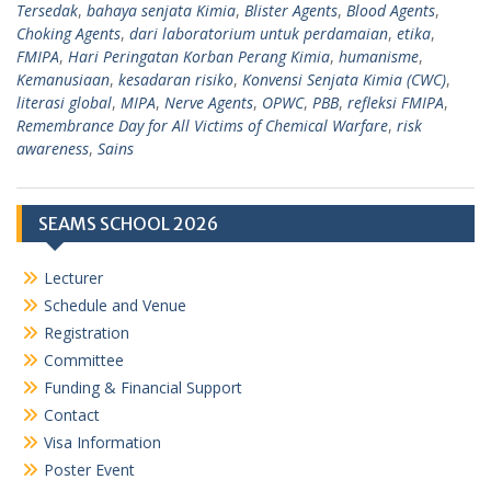
Tersedak
,
bahaya senjata Kimia
,
Blister Agents
,
Blood Agents
,
Choking Agents
,
dari laboratorium untuk perdamaian
,
etika
,
FMIPA
,
Hari Peringatan Korban Perang Kimia
,
humanisme
,
Kemanusiaan
,
kesadaran risiko
,
Konvensi Senjata Kimia (CWC)
,
literasi global
,
MIPA
,
Nerve Agents
,
OPWC
,
PBB
,
refleksi FMIPA
,
Remembrance Day for All Victims of Chemical Warfare
,
risk
awareness
,
Sains
SEAMS SCHOOL 2026
Lecturer
Schedule and Venue
Registration
Committee
Funding & Financial Support
Contact
Visa Information
Poster Event