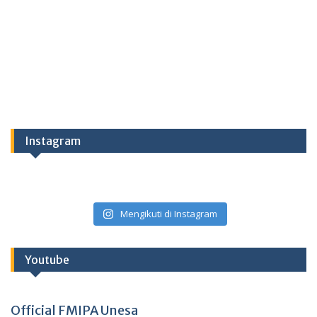
Instagram
Mengikuti di Instagram
Youtube
Official FMIPA Unesa