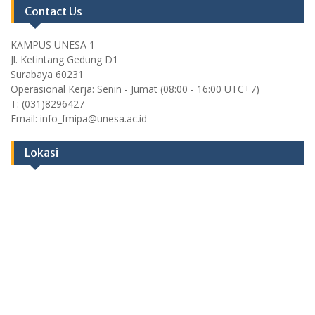
Contact Us
KAMPUS UNESA 1
Jl. Ketintang Gedung D1
Surabaya 60231
Operasional Kerja: Senin - Jumat (08:00 - 16:00 UTC+7)
T: (031)8296427
Email: info_fmipa@unesa.ac.id
Lokasi