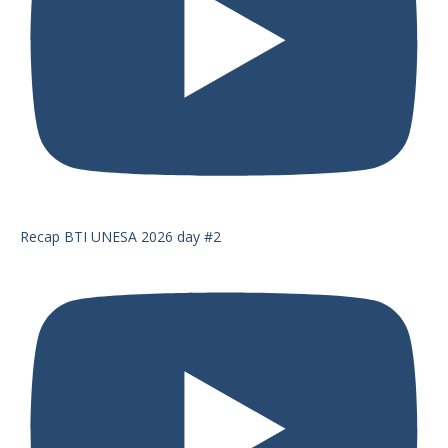
Recap BTI UNESA 2026 day #2