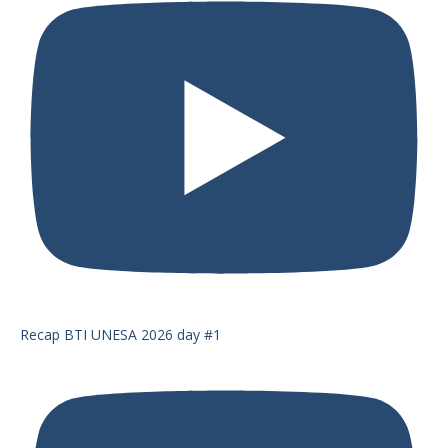
Recap BTI UNESA 2026 day #1