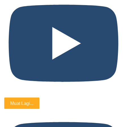
Muat Lagi...