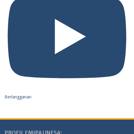
Berlangganan
PROFIL FMIPA UNESA: