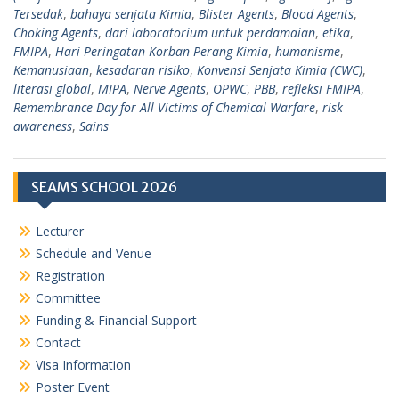
Tersedak
,
bahaya senjata Kimia
,
Blister Agents
,
Blood Agents
,
Choking Agents
,
dari laboratorium untuk perdamaian
,
etika
,
FMIPA
,
Hari Peringatan Korban Perang Kimia
,
humanisme
,
Kemanusiaan
,
kesadaran risiko
,
Konvensi Senjata Kimia (CWC)
,
literasi global
,
MIPA
,
Nerve Agents
,
OPWC
,
PBB
,
refleksi FMIPA
,
Remembrance Day for All Victims of Chemical Warfare
,
risk
awareness
,
Sains
SEAMS SCHOOL 2026
Lecturer
Schedule and Venue
Registration
Committee
Funding & Financial Support
Contact
Visa Information
Poster Event