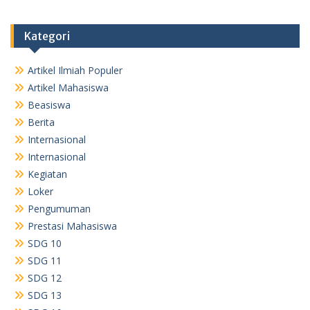
Kategori
Artikel Ilmiah Populer
Artikel Mahasiswa
Beasiswa
Berita
Internasional
Internasional
Kegiatan
Loker
Pengumuman
Prestasi Mahasiswa
SDG 10
SDG 11
SDG 12
SDG 13