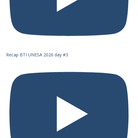
Recap BTI UNESA 2026 day #3