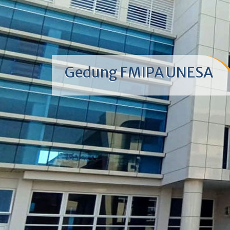
Gedung FMIPA UNESA