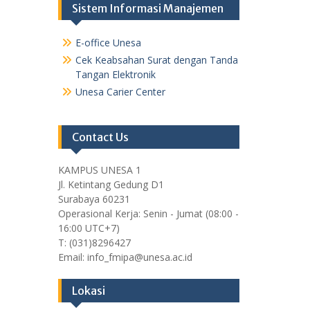
Sistem Informasi Manajemen
E-office Unesa
Cek Keabsahan Surat dengan Tanda
Tangan Elektronik
Unesa Carier Center
Contact Us
KAMPUS UNESA 1
Jl. Ketintang Gedung D1
Surabaya 60231
Operasional Kerja: Senin - Jumat (08:00 -
16:00 UTC+7)
T: (031)8296427
Email: info_fmipa@unesa.ac.id
Lokasi