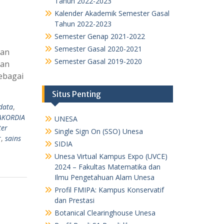
Tahun 2022-2023
Kalender Akademik Semester Gasal
Tahun 2022-2023
Semester Genap 2021-2022
Semester Gasal 2020-2021
dan
Semester Gasal 2019-2020
kan
ebagai
Situs Penting
data
,
AKORDIA
UNESA
ter
Single Sign On (SSO) Unesa
r
,
sains
SIDIA
Unesa Virtual Kampus Expo (UVCE)
2024 – Fakultas Matematika dan
Ilmu Pengetahuan Alam Unesa
Profil FMIPA: Kampus Konservatif
dan Prestasi
Botanical Clearinghouse Unesa