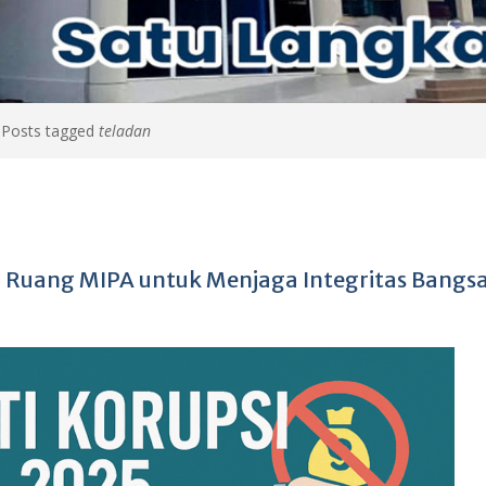
>
Posts tagged
teladan
ri Ruang MIPA untuk Menjaga Integritas Bangs