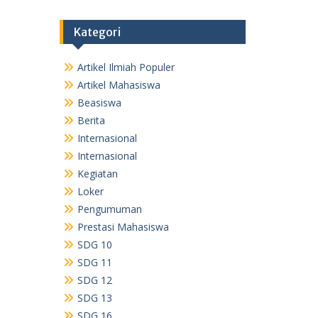
Kategori
Artikel Ilmiah Populer
Artikel Mahasiswa
Beasiswa
Berita
Internasional
Internasional
Kegiatan
Loker
Pengumuman
Prestasi Mahasiswa
SDG 10
SDG 11
SDG 12
SDG 13
SDG 16