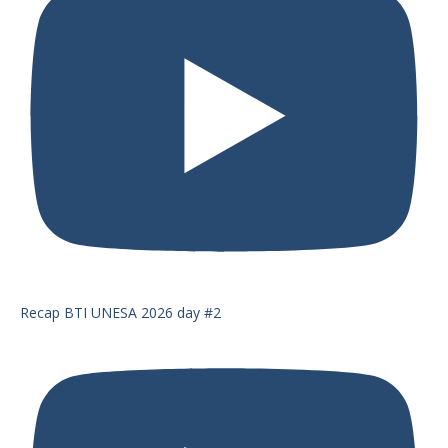
Recap BTI UNESA 2026 day #2