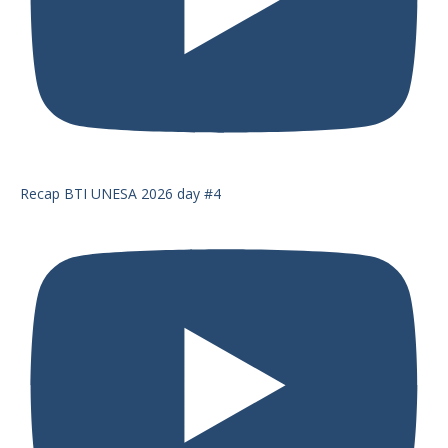
Recap BTI UNESA 2026 day #4