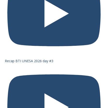
Recap BTI UNESA 2026 day #3