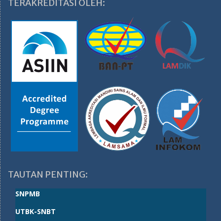
TERAKREDITASI OLEH:
TAUTAN PENTING:
SNPMB
UTBK-SNBT