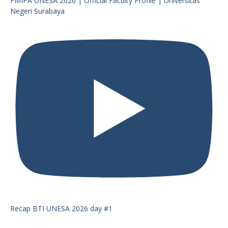
FMIPA UNESA 2026 | Official Faculty Profile | Universitas
Negeri Surabaya
Recap BTI UNESA 2026 day #1