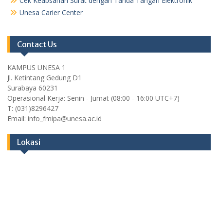
Cek Keabsahan Surat dengan Tanda Tangan Elektronik
Unesa Carier Center
Contact Us
KAMPUS UNESA 1
Jl. Ketintang Gedung D1
Surabaya 60231
Operasional Kerja: Senin - Jumat (08:00 - 16:00 UTC+7)
T: (031)8296427
Email: info_fmipa@unesa.ac.id
Lokasi