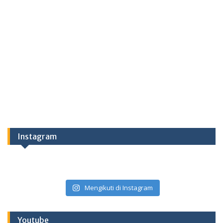
Instagram
Mengikuti di Instagram
Youtube