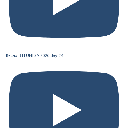
Recap BTI UNESA 2026 day #4