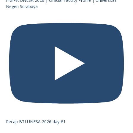
FMIPA UNESA 2026 | Official Faculty Profile | Universitas
Negeri Surabaya
Recap BTI UNESA 2026 day #1