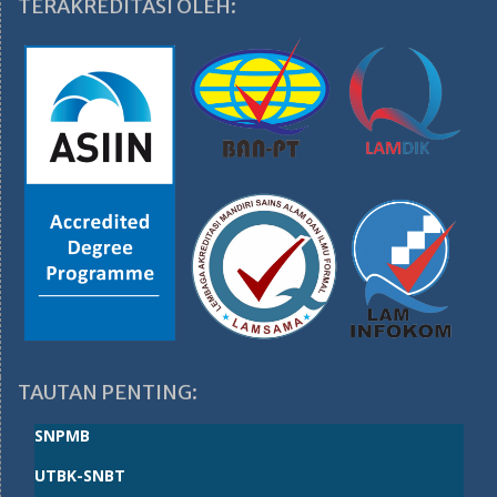
TERAKREDITASI OLEH:
TAUTAN PENTING:
SNPMB
UTBK-SNBT