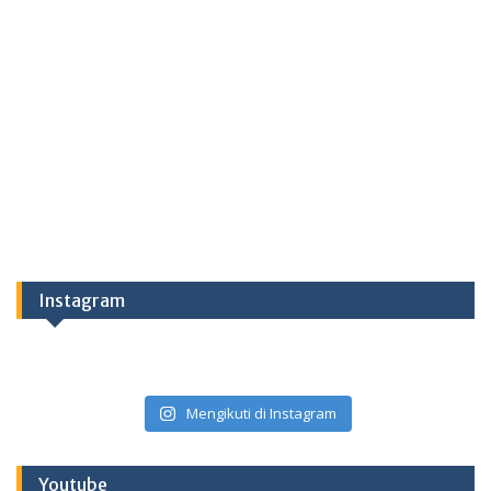
Instagram
Mengikuti di Instagram
Youtube