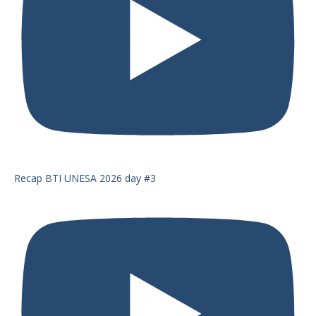
Recap BTI UNESA 2026 day #3