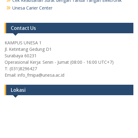
Cek Keabsahan Surat dengan Tanda Tangan Elektronik
Unesa Carier Center
Contact Us
KAMPUS UNESA 1
Jl. Ketintang Gedung D1
Surabaya 60231
Operasional Kerja: Senin - Jumat (08:00 - 16:00 UTC+7)
T: (031)8296427
Email: info_fmipa@unesa.ac.id
Lokasi