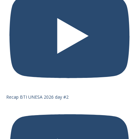
Recap BTI UNESA 2026 day #2