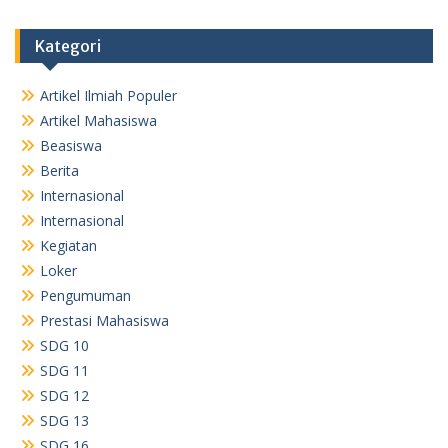
Kategori
Artikel Ilmiah Populer
Artikel Mahasiswa
Beasiswa
Berita
Internasional
Internasional
Kegiatan
Loker
Pengumuman
Prestasi Mahasiswa
SDG 10
SDG 11
SDG 12
SDG 13
SDG 16