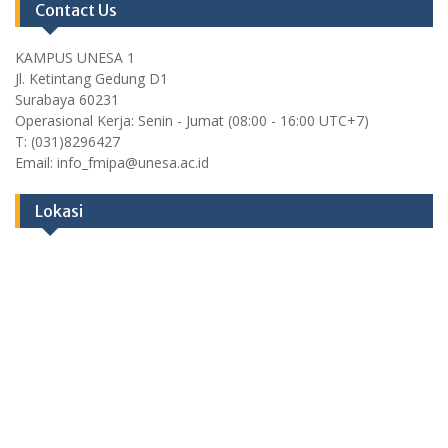
Contact Us
KAMPUS UNESA 1
Jl. Ketintang Gedung D1
Surabaya 60231
Operasional Kerja: Senin - Jumat (08:00 - 16:00 UTC+7)
T: (031)8296427
Email: info_fmipa@unesa.ac.id
Lokasi