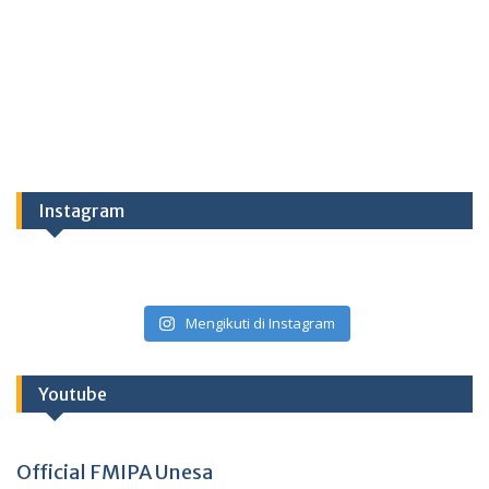
Instagram
Mengikuti di Instagram
Youtube
Official FMIPA Unesa