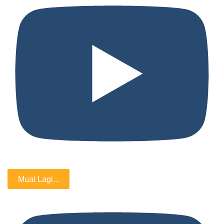
Muat Lagi...