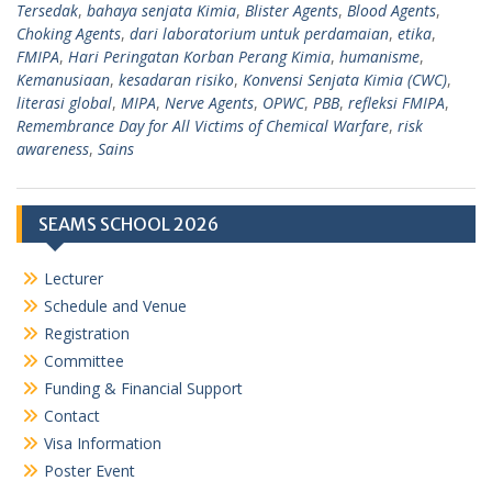
Tersedak
,
bahaya senjata Kimia
,
Blister Agents
,
Blood Agents
,
Choking Agents
,
dari laboratorium untuk perdamaian
,
etika
,
FMIPA
,
Hari Peringatan Korban Perang Kimia
,
humanisme
,
Kemanusiaan
,
kesadaran risiko
,
Konvensi Senjata Kimia (CWC)
,
literasi global
,
MIPA
,
Nerve Agents
,
OPWC
,
PBB
,
refleksi FMIPA
,
Remembrance Day for All Victims of Chemical Warfare
,
risk
awareness
,
Sains
SEAMS SCHOOL 2026
Lecturer
Schedule and Venue
Registration
Committee
Funding & Financial Support
Contact
Visa Information
Poster Event